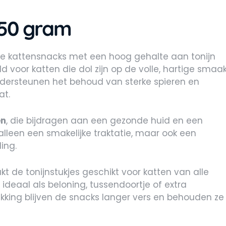
 50 gram
le kattensnacks met een hoog gehalte aan tonijn
eld voor katten die dol zijn op de volle, hartige smaa
ondersteunen het behoud van sterke spieren en
at.
en
, die bijdragen aan een gezonde huid en een
alleen een smakelijke traktatie, maar ook een
ing.
t de tonijnstukjes geschikt voor katten van alle
 ideaal als beloning, tussendoortje of extra
kking blijven de snacks langer vers en behouden ze