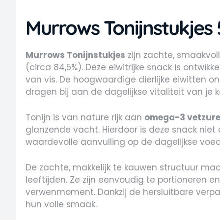
Murrows Tonijnstukjes
Murrows Tonijnstukjes
zijn zachte, smaakvol
(circa 84,5%). Deze eiwitrijke snack is ontwikk
van vis. De hoogwaardige dierlijke eiwitten 
dragen bij aan de dagelijkse vitaliteit van je k
Tonijn is van nature rijk aan
omega-3 vetzur
glanzende vacht. Hierdoor is deze snack niet 
waardevolle aanvulling op de dagelijkse voed
De zachte, makkelijk te kauwen structuur maak
leeftijden. Ze zijn eenvoudig te portioneren en
verwenmoment. Dankzij de hersluitbare verpa
hun volle smaak.