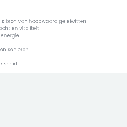
als bron van hoogwaardige eiwitten
ht en vitaliteit
 energie
 en senioren
ersheid