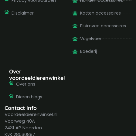
Privacy voorwaarden
Honden accessoires
Disclaimer
Katten accessoires
Pluimvee accessoires
Vogelvoer
Boederij
Over
voordeeldierenwinkel
Over ons
Dieren blogs
Contact Info
Voordeeldierenwinkel.nl
Voorweg 40A
2431 AP Noorden
KvK 28030897