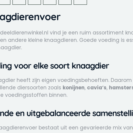
agdierenvoer
rdeeldierenwinkel.nl vind je een ruim assortiment 
en andere kleine knaagdieren. Goede voeding is es
naagdier.
ing voor elke soort knaagdier
aagdier heeft zijn eigen voedingsbehoeften. Daarom
llende diersoorten zoals
konijnen
,
cavia’s
,
hamster
te voedingsstoffen binnen.
nde en uitgebalanceerde samenstell
aagdierenvoer bestaat uit een gevarieerde mix van 