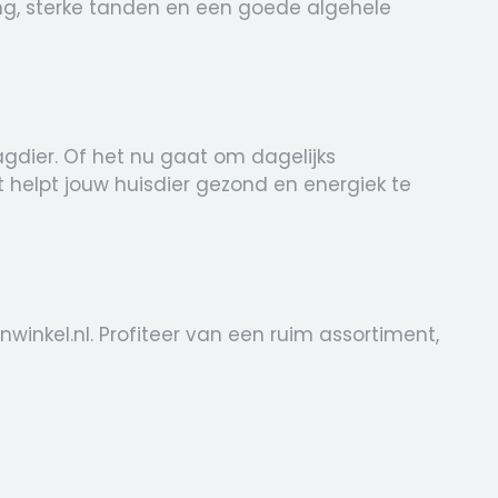
ing, sterke tanden en een goede algehele
agdier. Of het nu gaat om dagelijks
helpt jouw huisdier gezond en energiek te
winkel.nl. Profiteer van een ruim assortiment,