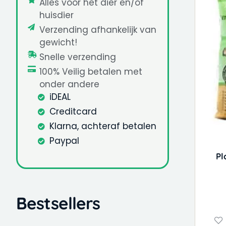
Alles voor het dier en/of
huisdier
Verzending afhankelijk van
gewicht!
Snelle verzending
100% Veilig betalen met
onder andere
iDEAL
Creditcard
Klarna, achteraf betalen
Paypal
Pl
Bestsellers