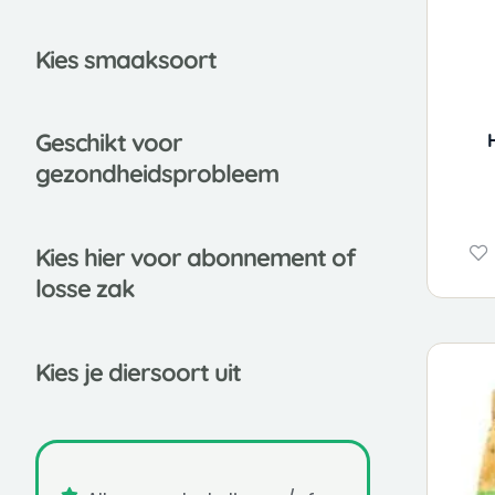
Kies smaaksoort
Gesch
ikt voor
gezondheidsprobleem
Kies
hier voor abonnement of
losse zak
Kies je diersoort uit