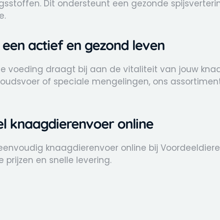
gsstoffen. Dit ondersteunt een gezonde spijsverter
e.
 een actief en gezond leven
te voeding draagt bij aan de vitaliteit van jouw kna
oudsvoer of speciale mengelingen, ons assortiment 
el knaagdierenvoer online
eenvoudig knaagdierenvoer online bij Voordeeldieren
 prijzen en snelle levering.