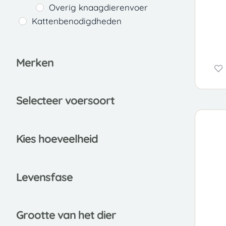
Overig knaagdierenvoer
Kattenbenodigdheden
Merken
Selecteer voersoort
Kies hoeveelheid
Leve
nsfase
Grootte van het dier