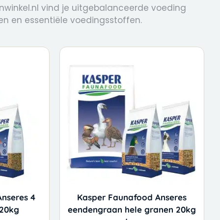
enwinkel.nl vind je uitgebalanceerde voeding
en en essentiële voedingsstoffen.
nseres 4
Kasper Faunafood Anseres
 20kg
eendengraan hele granen 20kg