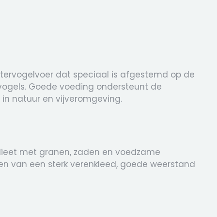
watervogelvoer dat speciaal is afgestemd op de
ogels. Goede voeding ondersteunt de
 in natuur en vijveromgeving.
dieet met granen, zaden en voedzame
nen van een sterk verenkleed, goede weerstand