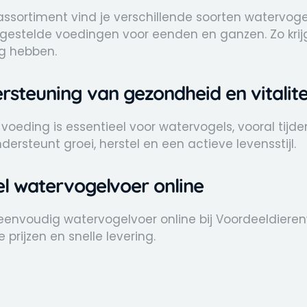
 assortiment vind je verschillende soorten watervo
estelde voedingen voor eenden en ganzen. Zo krijg
ig hebben.
rsteuning van gezondheid en vitalite
voeding is essentieel voor watervogels, vooral tijd
dersteunt groei, herstel en een actieve levensstijl.
el watervogelvoer online
eenvoudig watervogelvoer online bij Voordeeldierenw
 prijzen en snelle levering.