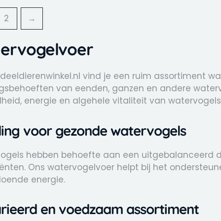
2
→
ervogelvoer
rdeeldierenwinkel.nl vind je een ruim assortiment 
gsbehoeften van eenden, ganzen en andere waterv
eid, energie en algehele vitaliteit van watervogels
ing voor gezonde watervogels
ogels hebben behoefte aan een uitgebalanceerd 
iënten. Ons watervogelvoer helpt bij het ondersteu
doende energie.
rieerd en voedzaam assortiment