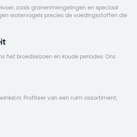
gelvoer, zoals granenmengelingen en speciaal
en watervogels precies de voedingsstoffen die
it
ens het broedseizoen en koude periodes. Ons
inkel.nl. Profiteer van een ruim assortiment,