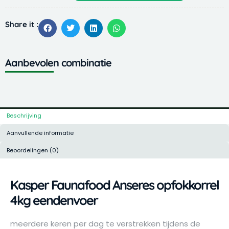
Anseres
opfokkorrel
Share it :
4kg
eendenvoer
aantal
Aanbevolen combinatie
Beschrijving
Aanvullende informatie
Beoordelingen (0)
Kasper Faunafood Anseres opfokkorrel
4kg eendenvoer
meerdere keren per dag te verstrekken tijdens de