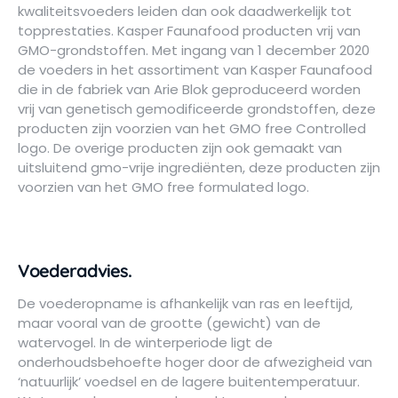
kwaliteitsvoeders leiden dan ook daad­werkelijk tot
topprestaties. Kasper Faunafood producten vrij van
GMO-grondstoffen. Met ingang van 1 december 2020
de voeders in het assortiment van Kasper Faunafood
die in de fabriek van Arie Blok geproduceerd worden
vrij van genetisch gemodificeerde grondstoffen, deze
producten zijn voorzien van het GMO free Controlled
logo. De overige producten zijn ook gemaakt van
uitsluitend gmo-vrije ingrediënten, deze producten zijn
voorzien van het GMO free formulated logo.
Voederadvies.
De voederopname is afhankelijk van ras en leeftijd,
maar vooral van de grootte (gewicht) van de
watervogel. In de winterperiode ligt de
onderhoudsbehoefte hoger door de afwezigheid van
‘natuurlijk’ voedsel en de lagere buitentemperatuur.