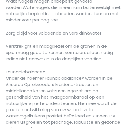
Watervogels mogen onbeperkt gevoerd
worden.Watervogels die in een ruim buitenverblijf met
natuurlijke beplanting gehouden worden, kunnen met
minder voer per dag toe.
Zorg altijd voor voldoende en vers drinkwater
Verstrek grit en maagkiezel om de granen in de
spiermaag goed te kunnen vermalen, alleen nodig
indien niet aanwezig in de dagelijkse voeding
Faunabiobalance®
Onder de noemer Faunabiobalance® worden in de
Anseres Opfokvoeders kruidenextracten en
middellange keten vetzuren ingezet om de
gezondheid van het maagdarmkanaal op een
natuurlijke wijze te ondersteunen. Hiermee wordt de
groei en ontwikkeling van uw waardevolle
watervogelkuikens positief beïnvloed en kunnen uw
dieren uitgroeien tot prachtige, robuuste en gezonde