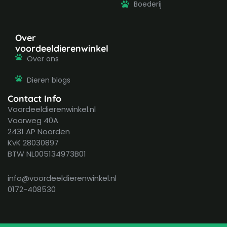
Boederij
Over
voordeeldierenwinkel
Over ons
Dieren blogs
Contact Info
Voordeeldierenwinkel.nl
Voorweg 40A
2431 AP Noorden
KvK 28030897
BTW NL005134973B01
info@voordeeldierenwinkel.nl
0172-408530