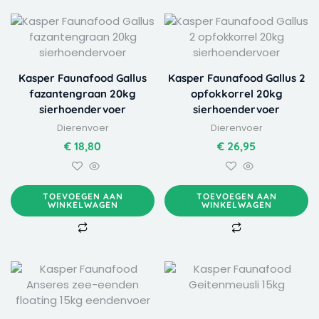
Kasper Faunafood Gallus
Kasper Faunafood Gallus 2
fazantengraan 20kg
opfokkorrel 20kg
sierhoendervoer
sierhoendervoer
Dierenvoer
Dierenvoer
€
18,80
€
26,95
TOEVOEGEN AAN
TOEVOEGEN AAN
WINKELWAGEN
WINKELWAGEN