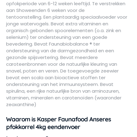
opfokperiode van 6-12 weken leeftijd. Te verstrekken
aan Showeenden 6 weken voor de
tentoonstelling. Een plantaardig speciaalvoeder voor
jonge watervogels. Bevat extra vitaminen en
organisch gebonden spoorelementen (o.a. zink en
selenium) ter ondersteuning van een goede
bevedering. Bevat Faunabiobalance ® ter
ondersteuning van de darmgezondheid en een
gezonde spijsvertering. Bevat meerdere
caroteenbronnen voor de natuurlijke kleuring van
snavel, poten en veren. De toegevoegde zeewier
bevat een scala aan bioactieve stoffen ter
ondersteuning van het immuunsysteem. Bevat
spirulina, een rijke natuurlijke bron van aminozuren,
vitaminen, mineralen en carotenoïden (waaronder
zeaxanthine)
Waarom is Kasper Faunafood Anseres
pfokkorrel 4kg eendenvoer