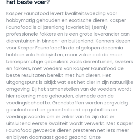
het beste voer?
Kasper Faunafood levert kwaliteitsvoeding voor
hobbymatig gehouden en exotische dieren. Kasper
Faunafood is al jarenlang favoriet bij (semi)
professionele fokkers en is een grote leverancier aan
dierentuinen in binnen- en buitenland. Kenners kiezen
voor Kasper Faunafood! In de afgelopen decennia
hebben vele hobbyisten, maar zeker ook de meer
beroepsmatige gebruikers zoals dierentuinen, kwekers
en fokkers, met voeders van Kasper Faunafood de
beste resultaten bereikt met hun dieren. Het
uitgangspunt is altijd: wat eet het dier in zijn natuurlijke
omgeving. Bij het samenstellen van de voeders wordt
hier rekening mee gehouden, alsmede aan de
voedingsbehoefte. Grondstoffen worden zorgvuldig
geselecteerd en gecontroleerd op gehaltes en
voedingswaarde om er zeker van te zijn dat er
uitsluitend eerste kwaliteit wordt verwerkt. Met Kasper
Faunafood gevoerde dieren presteren net iets meer
en blijven daarnaast goed gezond. Onze