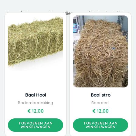
Home
/
Dierenvoer
/
Knaagdierenvoer
/ Bodembedekking
Baal Hooi
Baal stro
Bodembedekking
Boerderij
€
12,00
€
12,00
TOEVOEGEN AAN
TOEVOEGEN AAN
WINKELWAGEN
WINKELWAGEN