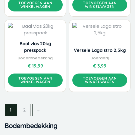
TOEVOEGEN AAN
TOEVOEGEN AAN
WINKELWAGEN
WINKELWAGEN
Baal vlas 20kg
presspack
Versele Laga stro 2,5kg
Bodembedekking
Boerderij
€
19,99
€
3,99
TOEVOEGEN AAN
TOEVOEGEN AAN
WINKELWAGEN
WINKELWAGEN
1
2
→
Bodembedekking