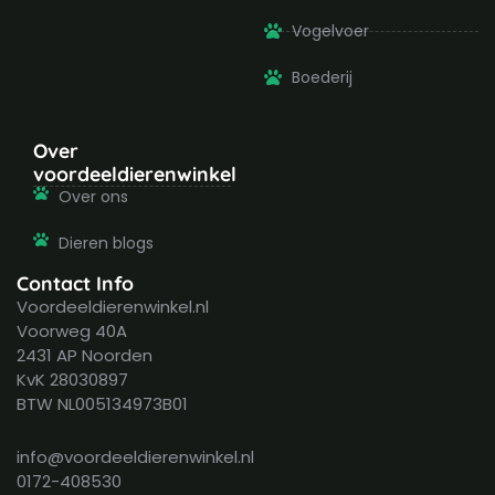
Vogelvoer
Boederij
Over
voordeeldierenwinkel
Over ons
Dieren blogs
Contact Info
Voordeeldierenwinkel.nl
Voorweg 40A
2431 AP Noorden
KvK 28030897
BTW NL005134973B01
info@voordeeldierenwinkel.nl
0172-408530