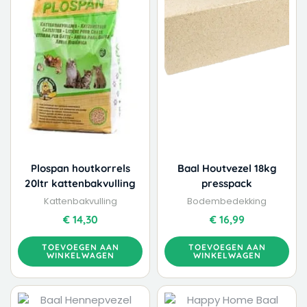
Plospan houtkorrels
Baal Houtvezel 18kg
20ltr kattenbakvulling
presspack
Kattenbakvulling
Bodembedekking
€
14,30
€
16,99
TOEVOEGEN AAN
TOEVOEGEN AAN
WINKELWAGEN
WINKELWAGEN