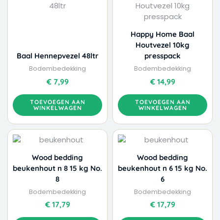
Happy Home Baal
Houtvezel 10kg
Baal Hennepvezel 48ltr
presspack
Bodembedekking
Bodembedekking
€
7,99
€
14,99
TOEVOEGEN AAN
TOEVOEGEN AAN
WINKELWAGEN
WINKELWAGEN
Wood bedding
Wood bedding
beukenhout n 8 15 kg No.
beukenhout n 6 15 kg No.
8
6
Bodembedekking
Bodembedekking
€
17,79
€
17,79