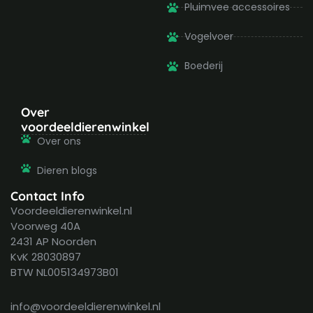
Pluimvee accessoires
Vogelvoer
Boederij
Over
voordeeldierenwinkel
Over ons
Dieren blogs
Contact Info
Voordeeldierenwinkel.nl
Voorweg 40A
2431 AP Noorden
KvK 28030897
BTW NL005134973B01
info@voordeeldierenwinkel.nl