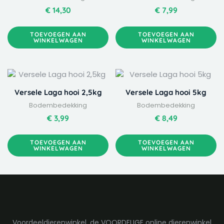
€
14,30
€
7,99
TOEVOEGEN AAN
TOEVOEGEN AAN
WINKELWAGEN
WINKELWAGEN
Versele Laga hooi 2,5kg
Versele Laga hooi 5kg
Bodembedekking
Bodembedekking
€
3,99
€
8,49
TOEVOEGEN AAN
TOEVOEGEN AAN
WINKELWAGEN
WINKELWAGEN
Voordeeldierenwinkel, de VOORDELIGE online dierenwinkel