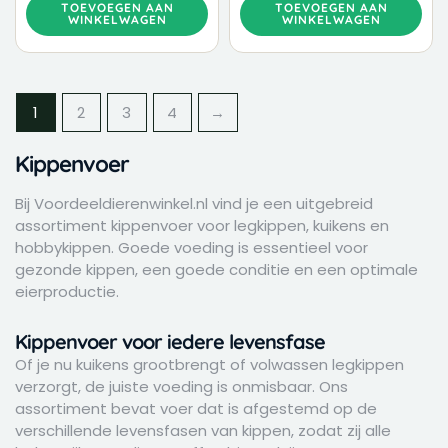
TOEVOEGEN AAN
TOEVOEGEN AAN
WINKELWAGEN
WINKELWAGEN
1
2
3
4
→
Kippenvoer
Bij Voordeeldierenwinkel.nl vind je een uitgebreid
assortiment kippenvoer voor legkippen, kuikens en
hobbykippen. Goede voeding is essentieel voor
gezonde kippen, een goede conditie en een optimale
eierproductie.
Kippenvoer voor iedere levensfase
Of je nu kuikens grootbrengt of volwassen legkippen
verzorgt, de juiste voeding is onmisbaar. Ons
assortiment bevat voer dat is afgestemd op de
verschillende levensfasen van kippen, zodat zij alle