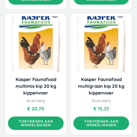
Kasper Faunafood
Kasper Faunafood
multimix kip 20 kg
multigraan kip 20 kg
kippenvoer
kippenvoer
Boerderij
Boerderij
€
20,70
€
15,25
TOEVOEGEN AAN
TOEVOEGEN AAN
WINKELWAGEN
WINKELWAGEN