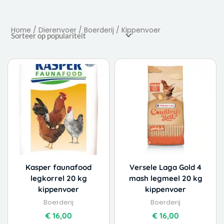
Home
/
Dierenvoer
/
Boerderij
/ Kippenvoer
Kasper faunafood
Versele Laga Gold 4
legkorrel 20 kg
mash legmeel 20 kg
kippenvoer
kippenvoer
Boerderij
Boerderij
€
16,00
€
16,00