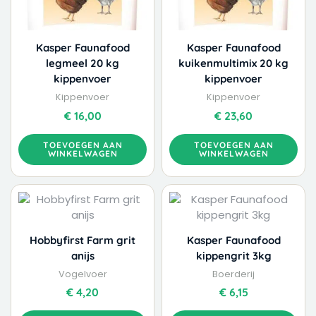
Kasper Faunafood
Kasper Faunafood
legmeel 20 kg
kuikenmultimix 20 kg
kippenvoer
kippenvoer
Kippenvoer
Kippenvoer
€
16,00
€
23,60
TOEVOEGEN AAN
TOEVOEGEN AAN
WINKELWAGEN
WINKELWAGEN
Hobbyfirst Farm grit
Kasper Faunafood
anijs
kippengrit 3kg
Vogelvoer
Boerderij
€
4,20
€
6,15