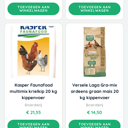
TOEVOEGEN AAN
TOEVOEGEN AAN
WINKELWAGEN
WINKELWAGEN
Kasper Faunafood
Versele Laga Gra-mix
multimix krielkip 20 kg
ardeens graan mais 20
kippenvoer
kg kippenvoer
Boerderij
Boerderij
€
21,55
€
14,50
TOEVOEGEN AAN
TOEVOEGEN AAN
WINKELWAGEN
WINKELWAGEN