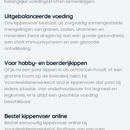
belangrijke voedingsstoffen binnenkrijgen.
Uitgebalanceerde voeding
Ons kippenvoer bestaat uit zorgvuldig samengestelde
mengelingen van granen, zaden, vitaminen en
mineralen. Deze dragen bij aan een goede gezondheid,
een sterk immuunsysteem en een gezonde
ontwikkeling.
Voor hobby- en boerderijkippen
Of je nu een paar kippen in de achtertuin houdt of een
grotere toom op de boerderij hebt, bij
Voordeeldierenwinkel.nl vind je kippenvoer dat past bij
iedere situatie. Van onderhoudsvoer tot legmeel en
legkorrels, er is altijd een geschikte voeding
beschikbaar.
Bestel kippenvoer online
Bestel eenvoudig kippenvoer online bij
Voordeeldierenwinkel.nl. Profiteer van een ruim