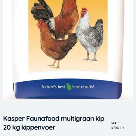
Kasper Faunafood multigraan kip
SKU :
20 kg kippenvoer
379020