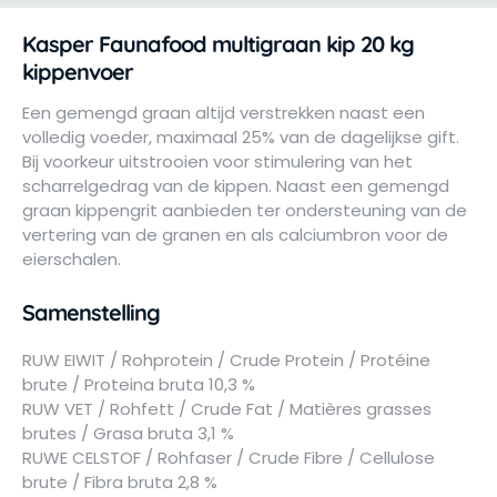
Kasper Faunafood multigraan kip 20 kg
kippenvoer
Een gemengd graan altijd verstrekken naast een
volledig voeder, maximaal 25% van de dagelijkse gift.
Bij voorkeur uitstrooien voor stimulering van het
scharrelgedrag van de kippen. Naast een gemengd
graan kippengrit aanbieden ter ondersteuning van de
vertering van de granen en als calciumbron voor de
eierschalen.
Samenstelling
RUW EIWIT / Rohprotein / Crude Protein / Protéine
brute / Proteina bruta 10,3 %
RUW VET / Rohfett / Crude Fat / Matières grasses
brutes / Grasa bruta 3,1 %
RUWE CELSTOF / Rohfaser / Crude Fibre / Cellulose
brute / Fibra bruta 2,8 %