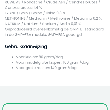
RUWE AS / Rohasche / Crude Ash / Cendres brutes /
Cenizas brutas 1,4 %
LYSINE / Lysin / Lysine / Lisina 0,3 %
METHIONINE / Methionin / Methionine / Metionina 0,2 %
NATRIUM / Natrium / Sodium / Sodio 0,01 %
Geproduceerd overeenkomstig de GMP+B1 standaard
in de GMP-FSA module. GMP+FSA geborgd
Gebruiksaanwijzing
Voor krielen: 80 gram/dag
Voor middelgrote kippen: 100 gram/dag
Voor grote rassen: 140 gram/dag