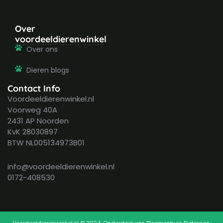
Over
voordeeldierenwinkel
Over ons
Dieren blogs
Contact Info
Voordeeldierenwinkel.nl
Voorweg 40A
2431 AP Noorden
KvK 28030897
BTW NL005134973B01
info@voordeeldierenwinkel.nl
0172-408530
Voordeeldierenwinkel.nl © 2024. Onderdeel van Bloemenhuis Pietersen.