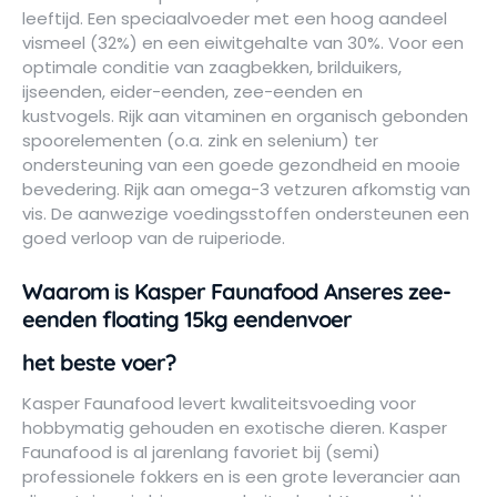
leeftijd. Een speciaalvoeder met een hoog aandeel
vismeel (32%) en een eiwitgehalte van 30%. Voor een
optimale conditie van zaagbekken, brilduikers,
ijseenden, eider-eenden, zee-eenden en
kustvogels. Rijk aan vitaminen en organisch gebonden
spoorelementen (o.a. zink en selenium) ter
ondersteuning van een goede gezondheid en mooie
bevedering. Rijk aan omega-3 vetzuren afkomstig van
vis. De aanwezige voedingsstoffen ondersteunen een
goed verloop van de ruiperiode.
Waarom is Kasper Faunafood Anseres zee-
eenden floating 15kg eendenvoer
het beste voer?
Kasper Faunafood levert kwaliteitsvoeding voor
hobbymatig gehouden en exotische dieren. Kasper
Faunafood is al jarenlang favoriet bij (semi)
professionele fokkers en is een grote leverancier aan