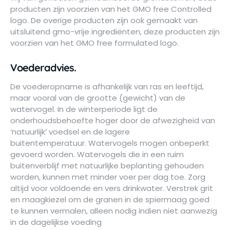
producten zijn voorzien van het GMO free Controlled
logo. De overige producten zijn ook gemaakt van
uitsluitend gmo-vrije ingrediënten, deze producten zijn
voorzien van het GMO free formulated logo.
Voederadvies.
De voederopname is afhankelijk van ras en leeftijd,
maar vooral van de grootte (gewicht) van de
watervogel. In de winterperiode ligt de
onderhoudsbehoefte hoger door de afwezigheid van
‘natuurlijk’ voedsel en de lagere
buitentemperatuur. Watervogels mogen onbeperkt
gevoerd worden. Watervogels die in een ruim
buitenverblijf met natuurlijke beplanting gehouden
worden, kunnen met minder voer per dag toe. Zorg
altijd voor voldoende en vers drinkwater. Verstrek grit
en maagkiezel om de granen in de spiermaag goed
te kunnen vermalen, alleen nodig indien niet aanwezig
in de dagelijkse voeding