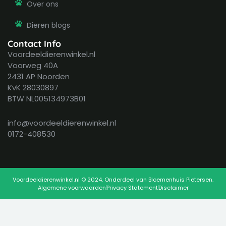
Over ons
Dieren blogs
Contact Info
Voordeeldierenwinkel.nl
Voorweg 40A
2431 AP Noorden
KvK 28030897
BTW NL005134973B01
info@voordeeldierenwinkel.nl
0172-408530
Voordeeldierenwinkel.nl © 2024. Onderdeel van Bloemenhuis Pietersen.
Algemene voorwaarden
Privacy Statement
Disclaimer