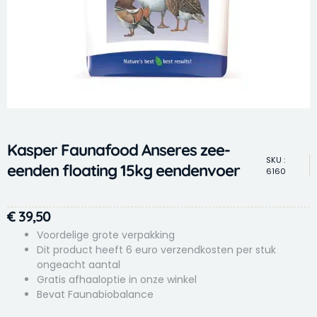
Kasper Faunafood Anseres zee-
SKU :
eenden floating 15kg eendenvoer
6160
€
39,50
Voordelige grote verpakking
Dit product heeft 6 euro verzendkosten per stuk
ongeacht aantal
Gratis afhaaloptie in onze winkel
Bevat Faunabiobalance