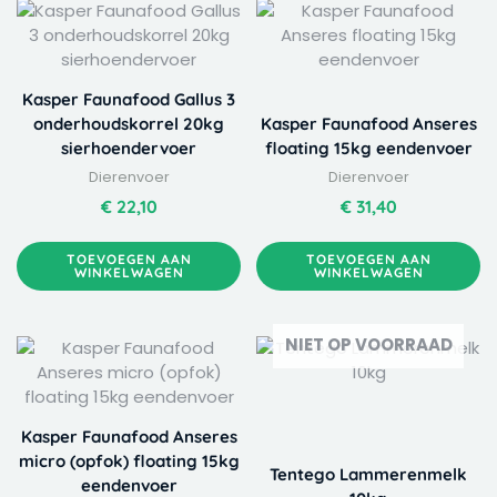
Kasper Faunafood Gallus 3
onderhoudskorrel 20kg
Kasper Faunafood Anseres
sierhoendervoer
floating 15kg eendenvoer
Dierenvoer
Dierenvoer
€
22,10
€
31,40
TOEVOEGEN AAN
TOEVOEGEN AAN
WINKELWAGEN
WINKELWAGEN
NIET OP VOORRAAD
Kasper Faunafood Anseres
micro (opfok) floating 15kg
Tentego Lammerenmelk
eendenvoer