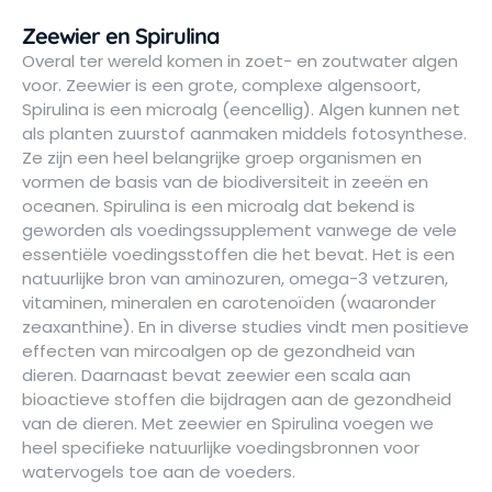
Zeewier en Spirulina
Overal ter wereld komen in zoet- en zoutwater algen
voor. Zeewier is een grote, complexe algensoort,
Spirulina is een microalg (eencellig). Algen kunnen net
als planten zuurstof aanmaken middels fotosynthese.
Ze zijn een heel belangrijke groep organismen en
vormen de basis van de biodiversiteit in zeeën en
oceanen. Spirulina is een microalg dat bekend is
geworden als voedingssupplement vanwege de vele
essentiële voedingsstoffen die het bevat. Het is een
natuurlijke bron van aminozuren, omega-3 vetzuren,
vitaminen, mineralen en carotenoïden (waaronder
zeaxanthine). En in diverse studies vindt men positieve
effecten van mircoalgen op de gezondheid van
dieren. Daarnaast bevat zeewier een scala aan
bioactieve stoffen die bijdragen aan de gezondheid
van de dieren. Met zeewier en Spirulina voegen we
heel specifieke natuurlijke voedingsbronnen voor
watervogels toe aan de voeders.