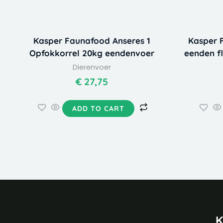
Kasper Faunafood Anseres 1
Kasper 
Opfokkorrel 20kg eendenvoer
eenden f
Dierenvoer
€
27,75
ADD TO CART
K