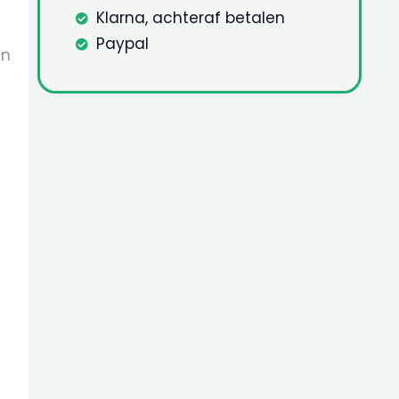
Klarna, achteraf betalen
Paypal
en