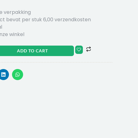
e verpakking
uct bevat per stuk 6,00 verzendkosten
l
onze winkel
ADD TO CART