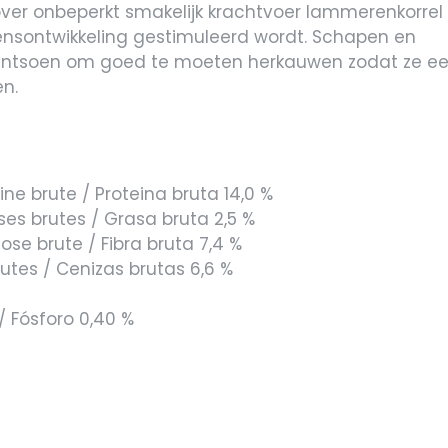
over onbeperkt smakelijk krachtvoer lammerenkorrel
nsontwikkeling gestimuleerd wordt. Schapen en
rantsoen om goed te moeten herkauwen zodat ze e
n.
ine brute / Proteina bruta 14,0 %
ses brutes / Grasa bruta 2,5 %
ose brute / Fibra bruta 7,4 %
tes / Cenizas brutas 6,6 %
 Fósforo 0,40 %