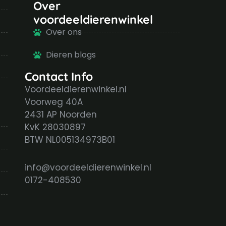
Over
voordeeldierenwinkel
Over ons
Dieren blogs
Contact Info
Voordeeldierenwinkel.nl
Voorweg 40A
2431 AP Noorden
KvK 28030897
BTW NL005134973B01
info@voordeeldierenwinkel.nl
0172-408530