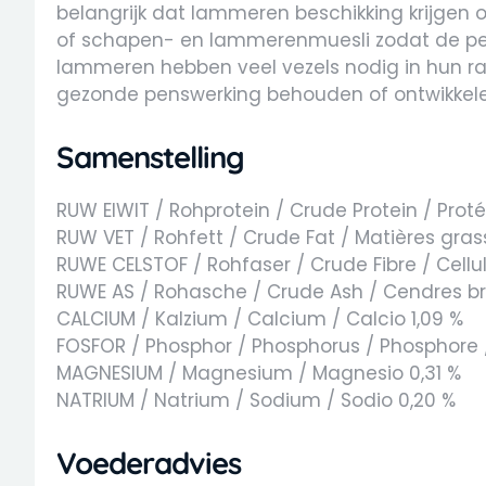
belangrijk dat lammeren beschikking krijgen 
of schapen- en lammerenmuesli zodat de pe
lammeren hebben veel vezels nodig in hun 
gezonde penswerking behouden of ontwikkele
Samenstelling
RUW EIWIT / Rohprotein / Crude Protein / Proté
RUW VET / Rohfett / Crude Fat / Matières gras
RUWE CELSTOF / Rohfaser / Crude Fibre / Cellul
RUWE AS / Rohasche / Crude Ash / Cendres bru
CALCIUM / Kalzium / Calcium / Calcio 1,09 %
FOSFOR / Phosphor / Phosphorus / Phosphore /
MAGNESIUM / Magnesium / Magnesio 0,31 %
NATRIUM / Natrium / Sodium / Sodio 0,20 %
Voederadvies