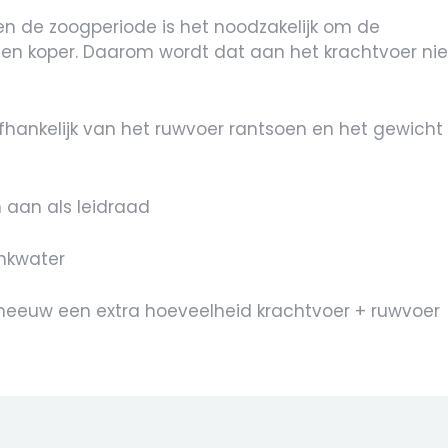
n en de zoogperiode is het noodzakelijk om de
en koper. Daarom wordt dat aan het krachtvoer nie
afhankelijk van het ruwvoer rantsoen en het gewicht
n aan als leidraad
inkwater
sneeuw een extra hoeveelheid krachtvoer + ruwvoer