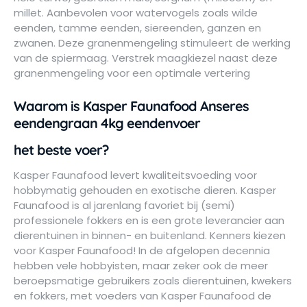
millet. Aanbevolen voor watervogels zoals wilde
eenden, tamme eenden, siereenden, ganzen en
zwanen. Deze granenmengeling stimuleert de werking
van de spiermaag. Verstrek maagkiezel naast deze
granenmengeling voor een optimale vertering
Waarom is Kasper Faunafood Anseres
eendengraan 4kg eendenvoer
het beste voer?
Kasper Faunafood levert kwaliteitsvoeding voor
hobbymatig gehouden en exotische dieren. Kasper
Faunafood is al jarenlang favoriet bij (semi)
professionele fokkers en is een grote leverancier aan
dierentuinen in binnen- en buitenland. Kenners kiezen
voor Kasper Faunafood! In de afgelopen decennia
hebben vele hobbyisten, maar zeker ook de meer
beroepsmatige gebruikers zoals dierentuinen, kwekers
en fokkers, met voeders van Kasper Faunafood de