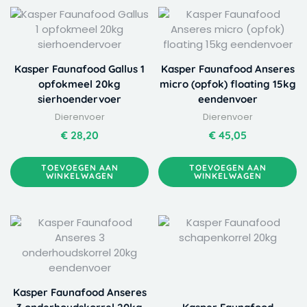
Kasper Faunafood Gallus 1
Kasper Faunafood Anseres
opfokmeel 20kg
micro (opfok) floating 15kg
sierhoendervoer
eendenvoer
Dierenvoer
Dierenvoer
€
28,20
€
45,05
TOEVOEGEN AAN
TOEVOEGEN AAN
WINKELWAGEN
WINKELWAGEN
Kasper Faunafood Anseres