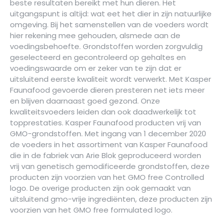
beste resultaten bereikt met hun dieren. Het
uitgangspunt is altijd: wat eet het dier in zijn natuurlijke
omgeving. Bij het samenstellen van de voeders wordt
hier rekening mee gehouden, alsmede aan de
voedingsbehoefte. Grondstoffen worden zorgvuldig
geselecteerd en gecontroleerd op gehaltes en
voedingswaarde om er zeker van te zijn dat er
uitsluitend eerste kwaliteit wordt verwerkt. Met Kasper
Faunafood gevoerde dieren presteren net iets meer
en blijven daarnaast goed gezond. Onze
kwaliteitsvoeders leiden dan ook daad­werkelijk tot
topprestaties. Kasper Faunafood producten vrij van
GMO-grondstoffen. Met ingang van 1 december 2020
de voeders in het assortiment van Kasper Faunafood
die in de fabriek van Arie Blok geproduceerd worden
vrij van genetisch gemodificeerde grondstoffen, deze
producten zijn voorzien van het GMO free Controlled
logo. De overige producten zijn ook gemaakt van
uitsluitend gmo-vrije ingrediënten, deze producten zijn
voorzien van het GMO free formulated logo.