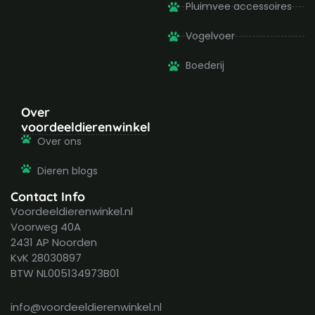
Pluimvee accessoires
Vogelvoer
Boederij
Over
voordeeldierenwinkel
Over ons
Dieren blogs
Contact Info
Voordeeldierenwinkel.nl
Voorweg 40A
2431 AP Noorden
KvK 28030897
BTW NL005134973B01
info@voordeeldierenwinkel.nl