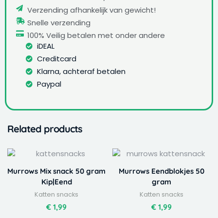
Verzending afhankelijk van gewicht!
Snelle verzending
100% Veilig betalen met onder andere
iDEAL
Creditcard
Klarna, achteraf betalen
Paypal
Related products
Murrows Mix snack 50 gram
Murrows Eendblokjes 50
Kip|Eend
gram
Katten snacks
Katten snacks
€
1,99
€
1,99