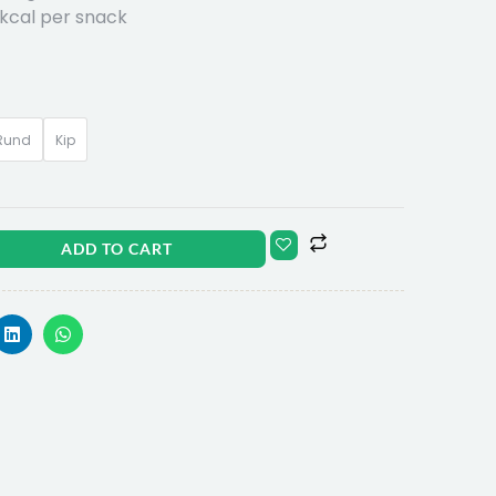
 kcal per snack
Rund
Kip
ADD TO CART