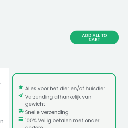
ADD ALL TO
CART
r
Alles voor het dier en/of huisdier
Verzending afhankelijk van
gewicht!
Snelle verzending
100% Veilig betalen met onder
en
andere