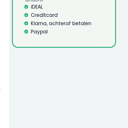
iDEAL
Creditcard
Klarna, achteraf betalen
Paypal
e