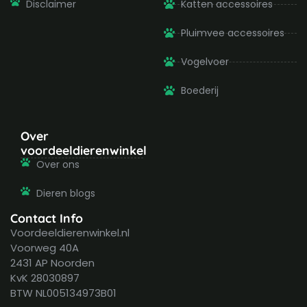
Disclaimer
Katten accessoires
Pluimvee accessoires
Vogelvoer
Boederij
Over
voordeeldierenwinkel
Over ons
Dieren blogs
Contact Info
Voordeeldierenwinkel.nl
Voorweg 40A
2431 AP Noorden
KvK 28030897
BTW NL005134973B01