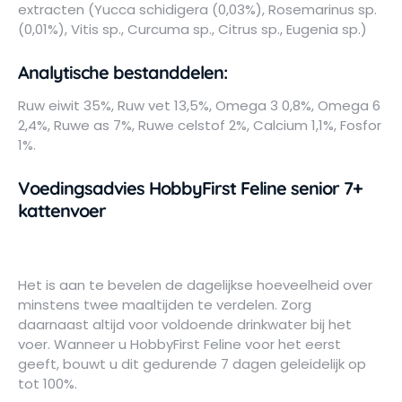
extracten (Yucca schidigera (0,03%), Rosemarinus sp.
(0,01%), Vitis sp., Curcuma sp., Citrus sp., Eugenia sp.)
Analytische bestanddelen:
Ruw eiwit 35%, Ruw vet 13,5%, Omega 3 0,8%, Omega 6
2,4%, Ruwe as 7%, Ruwe celstof 2%, Calcium 1,1%, Fosfor
1%.
Voedingsadvies HobbyFirst Feline senior 7+
kattenvoer
Het is aan te bevelen de dagelijkse hoeveelheid over
minstens twee maaltijden te verdelen. Zorg
daarnaast altijd voor voldoende drinkwater bij het
voer. Wanneer u HobbyFirst Feline voor het eerst
geeft, bouwt u dit gedurende 7 dagen geleidelijk op
tot 100%.