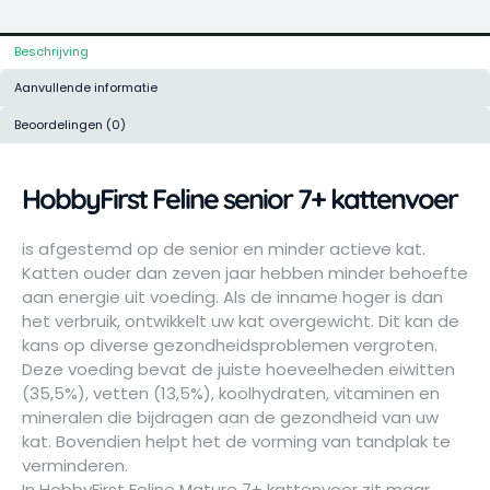
Beschrijving
Aanvullende informatie
Beoordelingen (0)
HobbyFirst Feline senior 7+ kattenvoer
is afgestemd op de senior en minder actieve kat.
Katten ouder dan zeven jaar hebben minder behoefte
aan energie uit voeding. Als de inname hoger is dan
het verbruik, ontwikkelt uw kat overgewicht. Dit kan de
kans op diverse gezondheidsproblemen vergroten.
Deze voeding bevat de juiste hoeveelheden eiwitten
(35,5%), vetten (13,5%), koolhydraten, vitaminen en
mineralen die bijdragen aan de gezondheid van uw
kat. Bovendien helpt het de vorming van tandplak te
verminderen.
In HobbyFirst Feline Mature 7+ kattenvoer zit maar