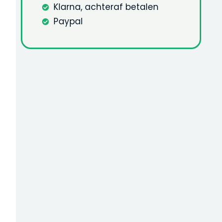
Klarna, achteraf betalen
Paypal
e