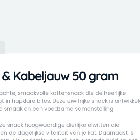
)
p & Kabeljauw 50 gram
achte, smaakvolle kattensnack die de heerlijke
n hapklare bites. Deze eiwitrijke snack is ontwikke
e smaak en een voedzame samenstelling.
eze snack hoogwaardige dierlijke eiwitten die
 de dagelijkse vitaliteit van je kat. Daarnaast is