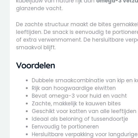
kabeljauw van nature rijk aan
omega-3 vetzu
glanzende vacht.
De zachte structuur maakt de bites gemakkeli
leeftijden. De snack is eenvoudig te portioner
of extra verwenmoment. De hersluitbare verpa
smaakvol blijft.
Voordelen
Dubbele smaakcombinatie van kip en k
Rijk aan hoogwaardige eiwitten
Bevat omega-3 voor huid en vacht
Zachte, makkelijk te kauwen bites
Geschikt voor katten van alle leeftijden
Ideaal als beloning of tussendoortje
Eenvoudig te portioneren
Hersluitbare verpakking voor langdurige