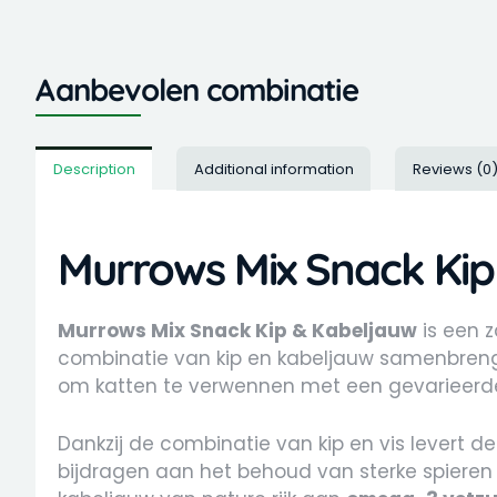
Aanbevolen combinatie
Description
Additional information
Reviews (0
Murrows Mix Snack Ki
Murrows Mix Snack Kip & Kabeljauw
is een z
combinatie van kip en kabeljauw samenbrengt i
om katten te verwennen met een gevarieerd
Dankzij de combinatie van kip en vis levert d
bijdragen aan het behoud van sterke spieren en