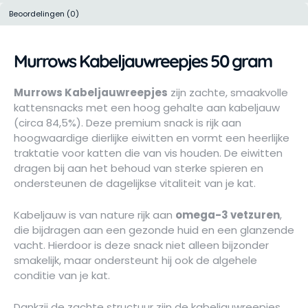
Beoordelingen (0)
Murrows Kabeljauwreepjes 50 gram
Murrows Kabeljauwreepjes
zijn zachte, smaakvolle
kattensnacks met een hoog gehalte aan kabeljauw
(circa 84,5%). Deze premium snack is rijk aan
hoogwaardige dierlijke eiwitten en vormt een heerlijke
traktatie voor katten die van vis houden. De eiwitten
dragen bij aan het behoud van sterke spieren en
ondersteunen de dagelijkse vitaliteit van je kat.
Kabeljauw is van nature rijk aan
omega-3 vetzuren
,
die bijdragen aan een gezonde huid en een glanzende
vacht. Hierdoor is deze snack niet alleen bijzonder
smakelijk, maar ondersteunt hij ook de algehele
conditie van je kat.
Dankzij de zachte structuur zijn de kabeljauwreepjes