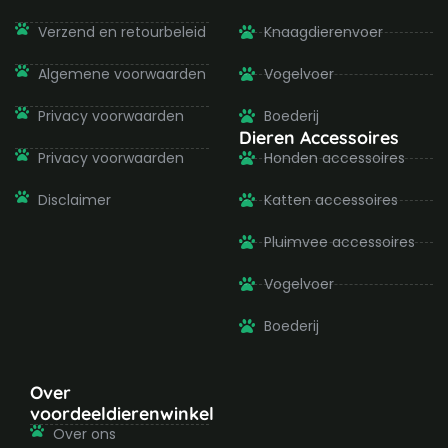
f
Verzend en retourbeleid
Knaagdierenvoer
Algemene voorwaarden
Vogelvoer
Privacy voorwaarden
Boederij
Dieren Accessoires
Privacy voorwaarden
Honden accessoires
Disclaimer
Katten accessoires
Pluimvee accessoires
Vogelvoer
Boederij
Over
voordeeldierenwinkel
Over ons