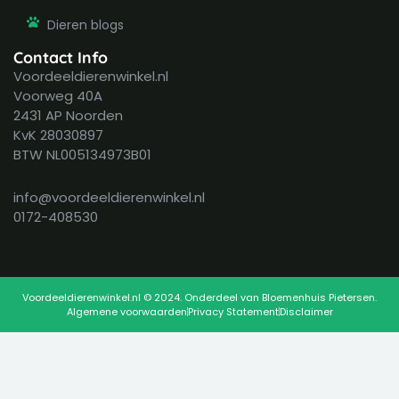
Dieren blogs
Contact Info
Voordeeldierenwinkel.nl
Voorweg 40A
2431 AP Noorden
KvK 28030897
BTW NL005134973B01
info@voordeeldierenwinkel.nl
0172-408530
Voordeeldierenwinkel.nl © 2024. Onderdeel van Bloemenhuis Pietersen.
Algemene voorwaarden
Privacy Statement
Disclaimer