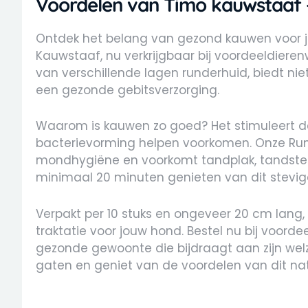
Voordelen van Timo k
auwstaaf 
Ontdek het belang van gezond kauwen voor j
Kauwstaaf, nu verkrijgbaar bij voordeeldieren
van verschillende lagen runderhuid, biedt nie
een gezonde gebitsverzorging.
Waarom is kauwen zo goed? Het stimuleert d
bacterievorming helpen voorkomen. Onze Ru
mondhygiëne en voorkomt tandplak, tandsteen
minimaal 20 minuten genieten van dit stevi
Verpakt per 10 stuks en ongeveer 20 cm lang
traktatie voor jouw hond. Bestel nu bij voorde
gezonde gewoonte die bijdraagt aan zijn welz
gaten en geniet van de voordelen van dit nat