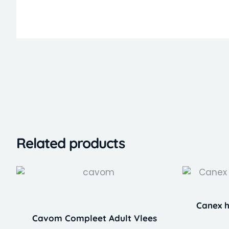
Related products
Canex h
Cavom Compleet Adult Vlees