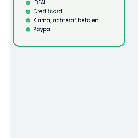
iDEAL
Creditcard
Klarna, achteraf betalen
Paypal
s