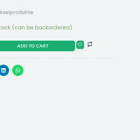
kselproduktie
stock (can be backordered)
ADD TO CART