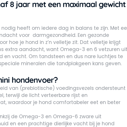
af 8 jaar met een maximaal gewicht
 nodig heeft om iedere dag in balans te zijn. Met e
 aandacht voor darmgezondheid. Een gezonde
 hoe je hond in z’n velletje zit. Dat velletje krijgt
ns extra aandacht, want Omega-3 en 6 vetzuren ui
d en vacht. Om tandsteen en dus nare luchtjes te
speciale mineralen die tandplakgeen kans geven.
ini hondenvoer?
id van (prebiotische) voedingsvezels ondersteunt
terwijl de licht verteerbare rijst en
at, waardoor je hond comfortabeler eet en beter
nkzij de Omega-3 en Omega-6 zware uit
uid en een prachtige dierlijke vacht bij je hond