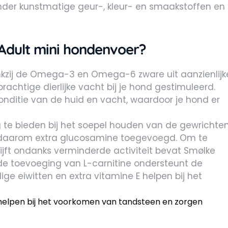
onder kunstmatige geur-, kleur- en smaakstoffen en
Adult mini hondenvoer?
kzij de Omega-3 en Omega-6 zware uit aanzienlijk
rachtige dierlijke vacht bij je hond gestimuleerd.
conditie van de huid en vacht, waardoor je hond er
te bieden bij het soepel houden van de gewrichte
r daarom extra glucosamine toegevoegd. Om te
ijft ondanks verminderde activiteit bevat Smølke
de toevoeging van L-carnitine ondersteunt de
e eiwitten en extra vitamine E helpen bij het
helpen bij het voorkomen van tandsteen en zorgen