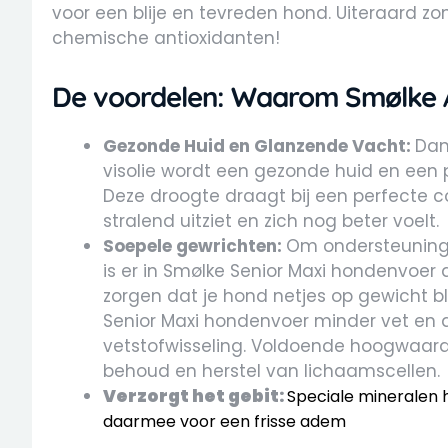
voor een blije en tevreden hond. Uiteraard z
chemische antioxidanten!
De voordelen: Waarom Smølke 
Gezonde Huid en Glanzende Vacht:
Dan
visolie wordt een gezonde huid en een p
Deze droogte draagt ​​bij een perfecte 
stralend uitziet en zich nog beter voelt.
Soepele gewrichten:
Om ondersteuning 
is er in Smølke Senior Maxi hondenvoe
zorgen dat je hond netjes op gewicht bl
Senior Maxi hondenvoer minder vet en 
vetstofwisseling. Voldoende hoogwaardig
behoud en herstel van lichaamscellen.
Verzorgt het gebit:
Speciale mineralen 
daarmee voor een frisse adem