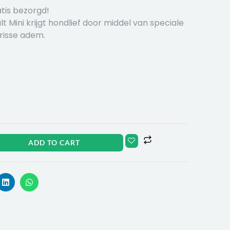
tis bezorgd!
€ 39,99
 Mini krijgt hondlief door middel van speciale
risse adem.
ADD TO CART