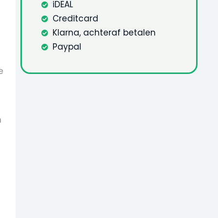
iDEAL
Creditcard
Klarna, achteraf betalen
Paypal
e
n