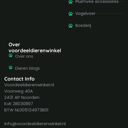
Pluimvee accessoires
Vogelvoer
Boederij
Over
voordeeldierenwinkel
Over ons
Dieren blogs
Contact Info
Voordeeldierenwinkel.nl
Voorweg 40A
2431 AP Noorden
KvK 28030897
BTW NL005134973B01
info@voordeeldierenwinkel.nl