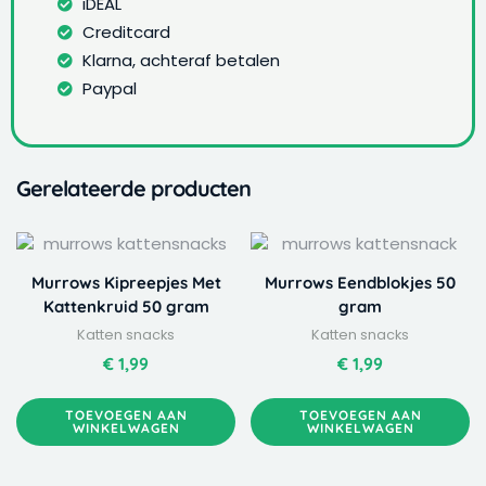
iDEAL
Creditcard
Klarna, achteraf betalen
Paypal
Gerelateerde producten
Murrows Kipreepjes Met
Murrows Eendblokjes 50
Kattenkruid 50 gram
gram
Katten snacks
Katten snacks
€
1,99
€
1,99
TOEVOEGEN AAN
TOEVOEGEN AAN
WINKELWAGEN
WINKELWAGEN