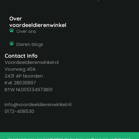
Over
voordeeldierenwinkel
Over ons
Dieren blogs
Contact Info
Voordeeldierenwinkel.nl
Voorweg 40A
2431 AP Noorden
KvK 28030897
BTW NL005134973B01
info@voordeeldierenwinkel.nl
0172-408530