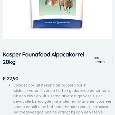
Kasper Faunafood Alpacakorrel
SKU :
20kg
632320
€
22,90
Voldoet ook uitstekend als bijvoer voor in
wildreservaten levende herten gedurende de winter Is
rijk aan eiwit en uit luzerne afkomstige vezels. Het
bevat alle benodigde mineralen en vitaminen voor een
goede conditie en het onderhouden van spiermassa.
De toegevoegde biotine draagt bij aan een sterke