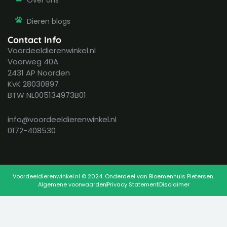
Dieren blogs
Contact Info
Voordeeldierenwinkel.nl
Voorweg 40A
2431 AP Noorden
KvK 28030897
BTW NL005134973B01
info@voordeeldierenwinkel.nl
0172-408530
Voordeeldierenwinkel.nl © 2024. Onderdeel van Bloemenhuis Pietersen.
Algemene voorwaarden
Privacy Statement
Disclaimer