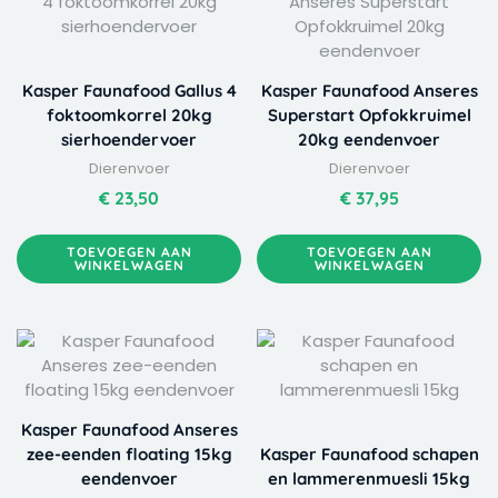
Kasper Faunafood Gallus 4
Kasper Faunafood Anseres
foktoomkorrel 20kg
Superstart Opfokkruimel
sierhoendervoer
20kg eendenvoer
Dierenvoer
Dierenvoer
€
23,50
€
37,95
TOEVOEGEN AAN
TOEVOEGEN AAN
WINKELWAGEN
WINKELWAGEN
Kasper Faunafood Anseres
zee-eenden floating 15kg
Kasper Faunafood schapen
eendenvoer
en lammerenmuesli 15kg