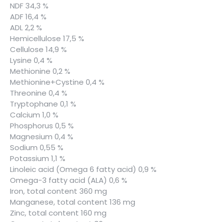
NDF 34,3 %
ADF 16,4 %
ADL 2,2 %
Hemicellulose 17,5 %
Cellulose 14,9 %
Lysine 0,4 %
Methionine 0,2 %
Methionine+Cystine 0,4 %
Threonine 0,4 %
Tryptophane 0,1 %
Calcium 1,0 %
Phosphorus 0,5 %
Magnesium 0,4 %
Sodium 0,55 %
Potassium 1,1 %
Linoleic acid (Omega 6 fatty acid) 0,9 %
Omega-3 fatty acid (ALA) 0,6 %
Iron, total content 360 mg
Manganese, total content 136 mg
Zinc, total content 160 mg