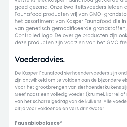
verwerkt. Met Kasper Faunafood gevoerde die
goed gezond. Onze kwaliteitsvoeders leiden da
Faunafood producten vrij van GMO-grondstof
het assortiment van Kasper Faunafood die in 
van genetisch gemodificeerde grondstoffen, 
Controlled logo. De overige producten zijn oo
deze producten zijn voorzien van het GMO fre
Voederadvies.
De Kasper Faunafood sierhoendervoeders zijn onderg
zijn ontwikkeld om te voldoen aan de bijzondere ei
Voor het grootbrengen van sierhoenderkuikens zij
Geef naast een volledig voeder (kruimel, korrel 
van het scharrelgedrag van de kuikens.
Alle voed
altijd voor voldoende en vers drinkwater
Faunabiobalance®