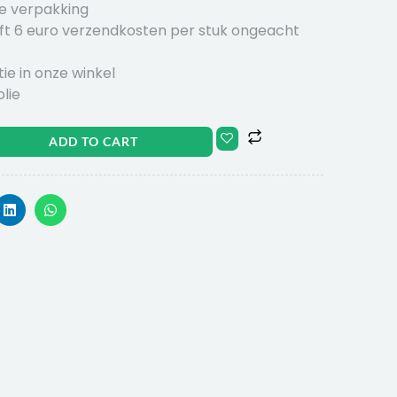
e verpakking
ft 6 euro verzendkosten per stuk ongeacht
ie in onze winkel
lie
ADD TO CART