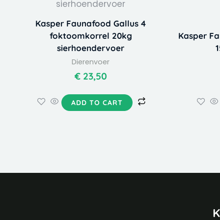
Kasper Faunafood Gallus 4
foktoomkorrel 20kg
Kasper Fa
sierhoendervoer
1
Dierenvoer
€
23,50
ADD TO CART
K