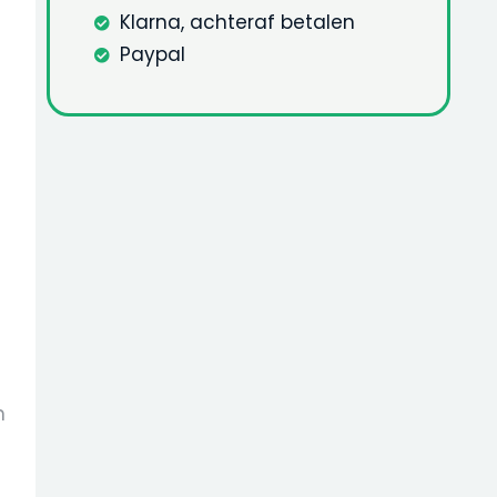
Klarna, achteraf betalen
Paypal
n