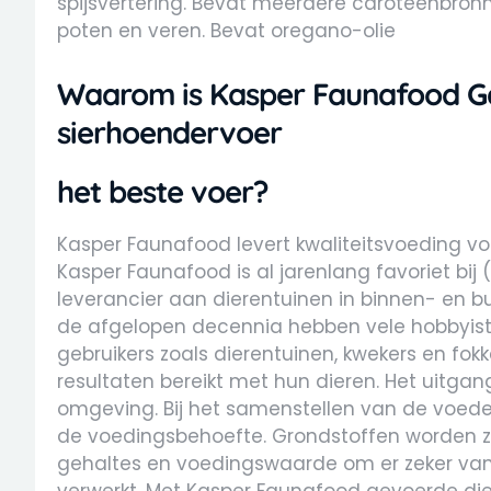
spijsvertering. Bevat meerdere caroteenbronne
poten en veren. Bevat oregano-olie
Waarom is Kasper Faunafood Ga
sierhoendervoer
het beste voer?
Kasper Faunafood levert kwaliteitsvoeding v
Kasper Faunafood is al jarenlang favoriet bij 
leverancier aan dierentuinen in binnen- en b
de afgelopen decennia hebben vele hobbyis
gebruikers zoals dierentuinen, kwekers en fo
resultaten bereikt met hun dieren. Het uitgangsp
omgeving. Bij het samenstellen van de voed
de voedingsbehoefte. Grondstoffen worden z
gehaltes en voedingswaarde om er zeker van te