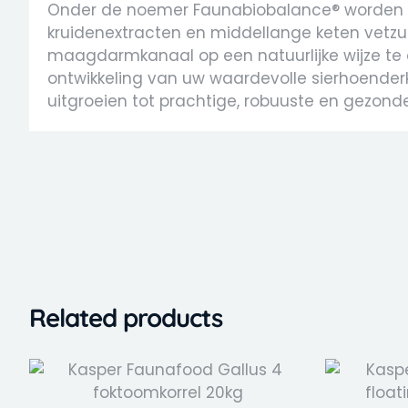
Onder de noemer Faunabiobalance® worden i
kruidenextracten en middellange keten vetz
maagdarmkanaal op een natuurlijke wijze te
ontwikkeling van uw waardevolle sierhoenderk
uitgroeien tot prachtige, robuuste en gezond
Related products