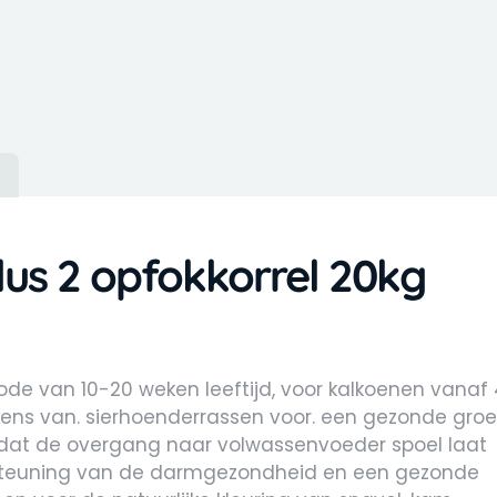
)
us 2 opfokkorrel 20kg
ode van 10-20 weken leeftijd, voor kalkoenen vanaf
ikens van. sierhoenderrassen voor. een gezonde groe
) dat de overgang naar volwassenvoeder spoel laat
rsteuning van de darmgezondheid en een gezonde