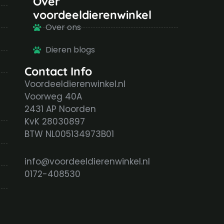
Over
voordeeldierenwinkel
Over ons
Dieren blogs
Contact Info
Voordeeldierenwinkel.nl
Voorweg 40A
2431 AP Noorden
KvK 28030897
BTW NL005134973B01
info@voordeeldierenwinkel.nl
0172-408530