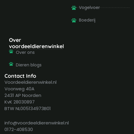
Vogelvoer
Boederij
Over
voordeeldierenwinkel
Over ons
Dieren blogs
Contact Info
Voordeeldierenwinkel.nl
Voorweg 40A
2431 AP Noorden
KvK 28030897
BTW NL005134973B01
info@voordeeldierenwinkel.nl
0172-408530