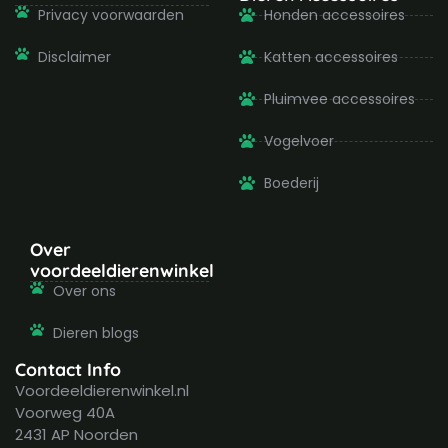
Privacy voorwaarden
Honden accessoires
Disclaimer
Katten accessoires
Pluimvee accessoires
Vogelvoer
Boederij
Over
voordeeldierenwinkel
Over ons
Dieren blogs
Contact Info
Voordeeldierenwinkel.nl
Voorweg 40A
2431 AP Noorden