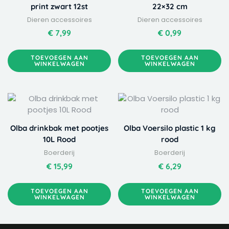
print zwart 12st
22×32 cm
Dieren accessoires
Dieren accessoires
€
7,99
€
0,99
TOEVOEGEN AAN
TOEVOEGEN AAN
WINKELWAGEN
WINKELWAGEN
Olba drinkbak met pootjes
Olba Voersilo plastic 1 kg
10L Rood
rood
Boerderij
Boerderij
€
15,99
€
6,29
TOEVOEGEN AAN
TOEVOEGEN AAN
WINKELWAGEN
WINKELWAGEN