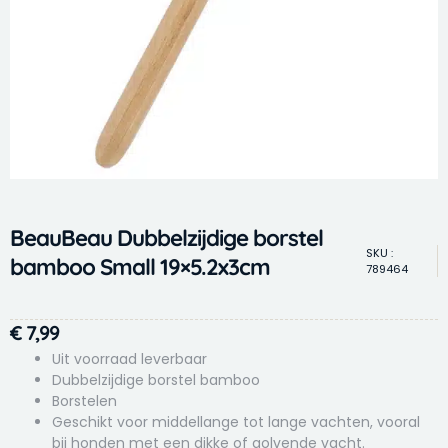
BeauBeau Dubbelzijdige borstel
SKU :
bamboo Small 19×5.2x3cm
789464
€
7,99
Uit voorraad leverbaar
Dubbelzijdige borstel bamboo
Borstelen
Geschikt voor middellange tot lange vachten, vooral
bij honden met een dikke of golvende vacht.