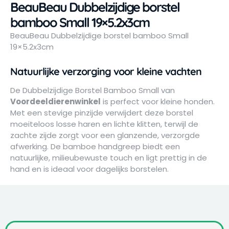
BeauBeau Dubbelzijdige borstel
bamboo Small 19×5.2x3cm
BeauBeau Dubbelzijdige borstel bamboo Small
19×5.2x3cm
Natuurlijke verzorging voor kleine vachten
De Dubbelzijdige Borstel Bamboo Small van
Voordeeldierenwinkel
is perfect voor kleine honden.
Met een stevige pinzijde verwijdert deze borstel
moeiteloos losse haren en lichte klitten, terwijl de
zachte zijde zorgt voor een glanzende, verzorgde
afwerking. De bamboe handgreep biedt een
natuurlijke, milieubewuste touch en ligt prettig in de
hand en is ideaal voor dagelijks borstelen.