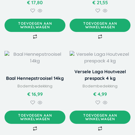
€
17,80
€
21,55
TOEVOEGEN AAN
TOEVOEGEN AAN
WINKELWAGEN
WINKELWAGEN
Versele Laga Houtvezel
Baal Hennepstrooisel 14kg
prespack 4 kg
Bodembedekking
Bodembedekking
€
16,99
€
4,99
TOEVOEGEN AAN
TOEVOEGEN AAN
WINKELWAGEN
WINKELWAGEN