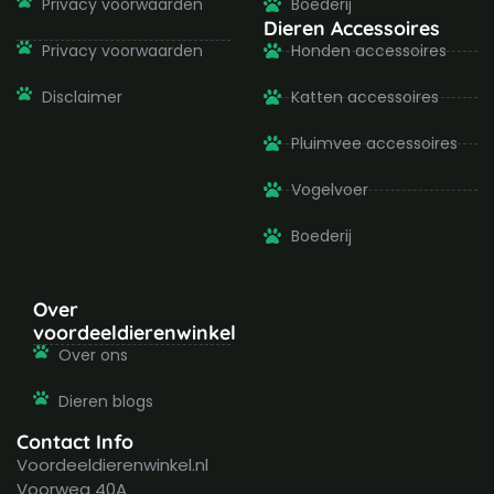
Privacy voorwaarden
Boederij
Dieren Accessoires
Privacy voorwaarden
Honden accessoires
Disclaimer
Katten accessoires
Pluimvee accessoires
Vogelvoer
Boederij
Over
voordeeldierenwinkel
Over ons
Dieren blogs
Contact Info
Voordeeldierenwinkel.nl
Voorweg 40A