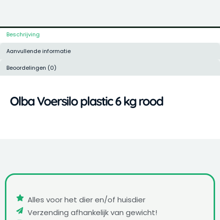
rood
Beschrijving
Aanvullende informatie
Beoordelingen (0)
Olba Voersilo plastic 6 kg rood
Alles voor het dier en/of huisdier
Verzending afhankelijk van gewicht!