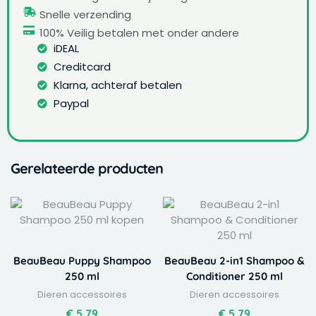
Snelle verzending
100% Veilig betalen met onder andere
iDEAL
Creditcard
Klarna, achteraf betalen
Paypal
Gerelateerde producten
BeauBeau Puppy Shampoo
BeauBeau 2-in1 Shampoo &
250 ml
Conditioner 250 ml
Dieren accessoires
Dieren accessoires
€
5,79
€
5,79