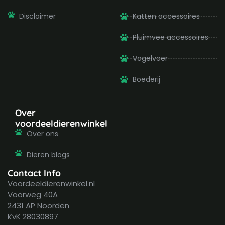
Disclaimer
Katten accessoires
Pluimvee accessoires
Vogelvoer
Boederij
Over
voordeeldierenwinkel
Over ons
Dieren blogs
Contact Info
Voordeeldierenwinkel.nl
Voorweg 40A
2431 AP Noorden
KvK 28030897