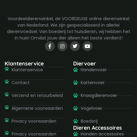
Voordeeldierenwinkel, de VOORDELIGE online dierenwinkel
van Nederland. We zijn gespecialiseerd in allerlei
dierenvoedsel. Van boederij tot huisdieren, wij hebben het
in huis! Omdat jouw dier alleen het beste verdient!
F
I
T
Y
a
n
w
o
c
s
i
u
e
t
t
t
b
a
t
u
Klantenservice
Diervoer
o
g
e
b
Klantenservice
Hondenvoer
o
r
r
e
k
a
-
m
Contact
Kattenvoer
f
Verzend en retourbeleid
Knaagdierenvoer
Algemene voorwaarden
Vogelvoer
Privacy voorwaarden
Boederij
Dieren Accessoires
Privacy voorwaarden
Honden accessoires