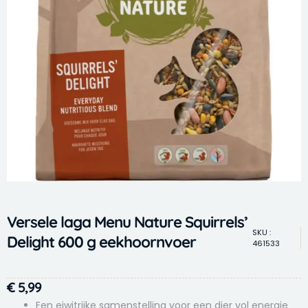
Versele laga Menu Nature Squirrels’
SKU :
Delight 600 g eekhoornvoer
461533
€
5,99
Een eiwitrijke samenstelling voor een dier vol energie