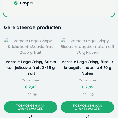
Paypal
Gerelateerde producten
Versele Laga Crispy Sticks
Versele Laga Crispy Biscuit
konijn&cavia fruit 2×55 g
knaagdier noten a 6 70 g
fruit
Noten
Caviavoer
Caviavoer
€
2,49
€
2,99
TOEVOEGEN AAN
TOEVOEGEN AAN
WINKELWAGEN
WINKELWAGEN