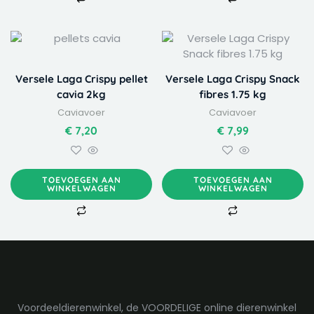
Versele Laga Crispy pellet
Versele Laga Crispy Snack
cavia 2kg
fibres 1.75 kg
Caviavoer
Caviavoer
€
7,20
€
7,99
TOEVOEGEN AAN
TOEVOEGEN AAN
WINKELWAGEN
WINKELWAGEN
Voordeeldierenwinkel, de VOORDELIGE online dierenwinkel