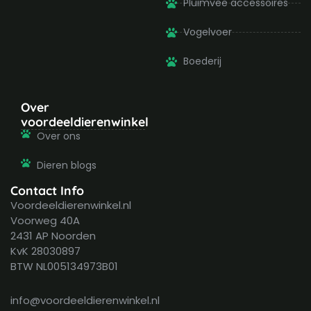
Pluimvee accessoires
Vogelvoer
Boederij
Over
voordeeldierenwinkel
Over ons
Dieren blogs
Contact Info
Voordeeldierenwinkel.nl
Voorweg 40A
2431 AP Noorden
KvK 28030897
BTW NL005134973B01
info@voordeeldierenwinkel.nl