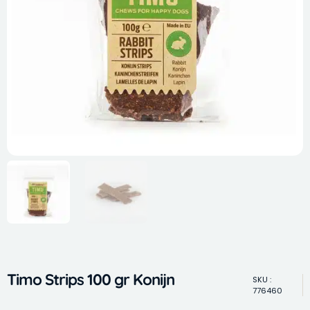
Timo Strips 100 gr Konijn
SKU :
776460