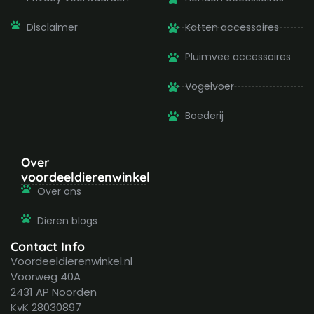
Disclaimer
Katten accessoires
Pluimvee accessoires
Vogelvoer
Boederij
Over
voordeeldierenwinkel
Over ons
Dieren blogs
Contact Info
Voordeeldierenwinkel.nl
Voorweg 40A
2431 AP Noorden
KvK 28030897