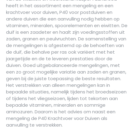
heeft in het assortiment een mengeling en een
krachtvoer voor duiven, P40 voor postduiven en
andere duiven die een aanvulling nodig hebben op
vitaminen, mineralen, spoorelementen en eiwitten. De
duif is een zaadeter en haalt zijn voedingsstoffen uit
zaden, granen en peulvruchten. De samenstelling van
de mengelingen is afgestemd op de behoeften van
de duif, die behalve per ras ook variëert met het
jaargetijde en de te leveren prestaties door de
duiven. Goed uitgebalanceerde mengelingen, met
een zo groot mogelijke variatie aan zaden en granen,
geven bij de juiste toepassing de beste resultaten.
Het verstrekken van alleen mengelingen kan in
bepaalde situaties, namelijk tijdens het broedseizoen
of tijdens het vliegseizoen, lijden tot tekorten aan
bepaalde vitaminen, mineralen en sommige
aminozuren. Daarom is het advies om naast een
mengeling de P40 Krachtvoer voor Duiven als
aanvulling te verstrekken.