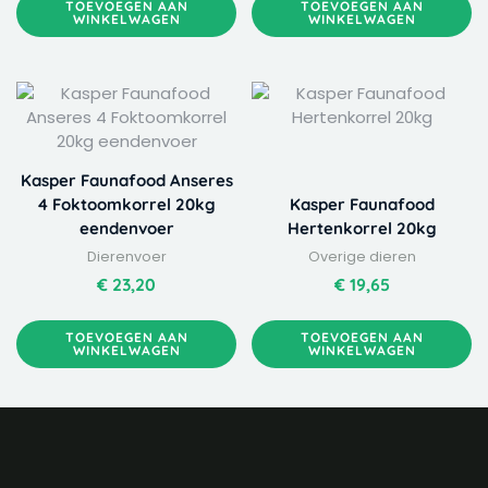
TOEVOEGEN AAN
TOEVOEGEN AAN
WINKELWAGEN
WINKELWAGEN
Kasper Faunafood Anseres
4 Foktoomkorrel 20kg
Kasper Faunafood
eendenvoer
Hertenkorrel 20kg
Dierenvoer
Overige dieren
€
23,20
€
19,65
TOEVOEGEN AAN
TOEVOEGEN AAN
WINKELWAGEN
WINKELWAGEN