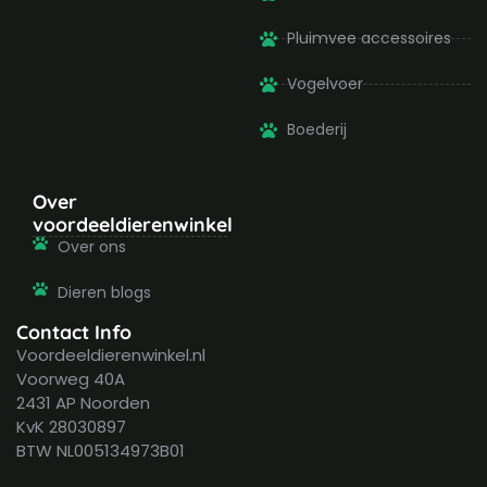
Pluimvee accessoires
Vogelvoer
Boederij
Over
voordeeldierenwinkel
Over ons
Dieren blogs
Contact Info
Voordeeldierenwinkel.nl
Voorweg 40A
2431 AP Noorden
KvK 28030897
BTW NL005134973B01