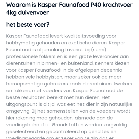
Waarom is Kasper Faunafood P40 krachtvoer
4kg duivenvoer
het beste voer?
Kasper Faunafood levert kwaliteitsvoeding voor
hobbymatig gehouden en exotische dieren. Kasper
Faunafood is al jarenlang favoriet bij (semi)
professionele fokkers en is een grote leverancier aan
dierentuinen in binnen- en buitenland. Kenners kiezen
voor Kasper Faunafood! In de afgelopen decennia
hebben vele hobbyisten, maar zeker ook de meer
beroepsmatige gebruikers zoals dierentuinen, kwekers
en fokkers, met voeders van Kasper Faunafood de
beste resultaten bereikt met hun dieren. Het
uitgangspunt is altijd: wat eet het dier in zijn natuurlijke
omgeving. Bij het samenstellen van de voeders wordt
hier rekening mee gehouden, alsmede aan de
voedingsbehoefte. Grondstoffen worden zorgvuldig
geselecteerd en gecontroleerd op gehaltes en
voedingswaarde om er zeker van te zijn dat er