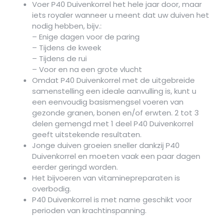
Voer P40 Duivenkorrel het hele jaar door, maar
iets royaler wanneer u meent dat uw duiven het
nodig hebben, bijv.:
– Enige dagen voor de paring
– Tijdens de kweek
– Tijdens de rui
– Voor en na een grote vlucht
Omdat P40 Duivenkorrel met de uitgebreide
samenstelling een ideale aanvulling is, kunt u
een eenvoudig basismengsel voeren van
gezonde granen, bonen en/of erwten. 2 tot 3
delen gemengd met 1 deel P40 Duivenkorrel
geeft uitstekende resultaten.
Jonge duiven groeien sneller dankzij P40
Duivenkorrel en moeten vaak een paar dagen
eerder geringd worden.
Het bijvoeren van vitaminepreparaten is
overbodig.
P40 Duivenkorrel is met name geschikt voor
perioden van krachtinspanning.