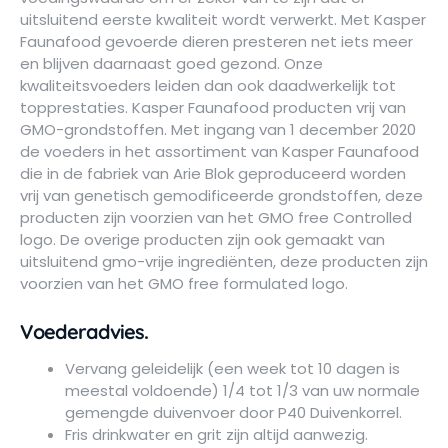
uitsluitend eerste kwaliteit wordt verwerkt. Met Kasper
Faunafood gevoerde dieren presteren net iets meer
en blijven daarnaast goed gezond. Onze
kwaliteitsvoeders leiden dan ook daad­werkelijk tot
topprestaties. Kasper Faunafood producten vrij van
GMO-grondstoffen. Met ingang van 1 december 2020
de voeders in het assortiment van Kasper Faunafood
die in de fabriek van Arie Blok geproduceerd worden
vrij van genetisch gemodificeerde grondstoffen, deze
producten zijn voorzien van het GMO free Controlled
logo. De overige producten zijn ook gemaakt van
uitsluitend gmo-vrije ingrediënten, deze producten zijn
voorzien van het GMO free formulated logo.
Voederadvies.
Vervang geleidelijk (een week tot 10 dagen is
meestal voldoende) 1/4 tot 1/3 van uw normale
gemengde duivenvoer door P40 Duivenkorrel.
Fris drinkwater en grit zijn altijd aanwezig.