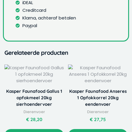
iDEAL
Creditcard
Klarna, achteraf betalen
Paypal
Gerelateerde producten
Kasper Faunafood Gallus 1
Kasper Faunafood Anseres
opfokmeel 20kg
1 Opfokkorrel 20kg
sierhoendervoer
eendenvoer
Dierenvoer
Dierenvoer
€
28,20
€
27,75