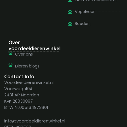
Vogelvoer
Boederij
Over
voordeeldierenwinkel
Over ons
Dieren blogs
Contact Info
Voordeeldierenwinkel.nl
Voorweg 40A
2431 AP Noorden
KvK 28030897
BTW NL005134973B01
info@voordeeldierenwinkel.nl