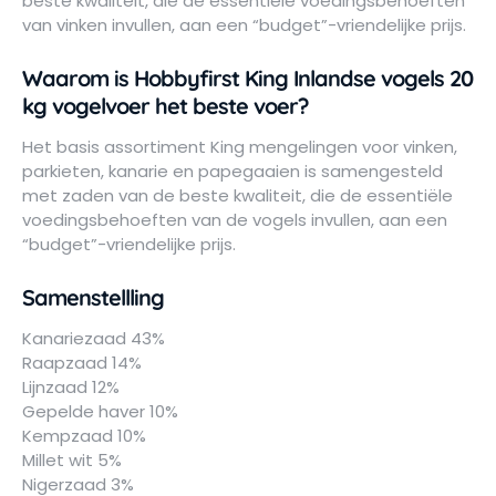
beste kwaliteit, die de essentiële voedingsbehoeften
van vinken invullen, aan een “budget”-vriendelijke prijs.
Waarom is Hobbyfirst King Inlandse vogels 20
kg vogelvoer het beste voer?
Het basis assortiment King mengelingen voor vinken,
parkieten, kanarie en papegaaien is samengesteld
met zaden van de beste kwaliteit, die de essentiële
voedingsbehoeften van de vogels invullen, aan een
“budget”-vriendelijke prijs.
Samenstellling
Kanariezaad 43%
Raapzaad 14%
Lijnzaad 12%
Gepelde haver 10%
Kempzaad 10%
Millet wit 5%
Nigerzaad 3%