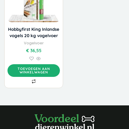
Hobbyfirst King Inlandse
vogels 20 kg vogelvoer
Vogelvoer
€
36,55
TOEVOEGEN AAN
WINKELWAGEN