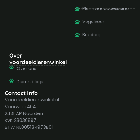
Pluimvee accessoires
Vogelvoer
Boederij
Over
voordeeldierenwinkel
Over ons
Dieren blogs
Contact Info
Voordeeldierenwinkel.nl
Voorweg 40A
2431 AP Noorden
KvK 28030897
BTW NL005134973B01