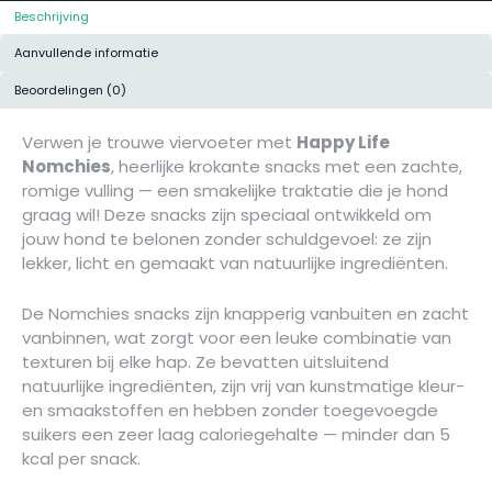
Beschrijving
Aanvullende informatie
Beoordelingen (0)
Verwen je trouwe viervoeter met
Happy Life
Nomchies
, heerlijke krokante snacks met een zachte,
romige vulling — een smakelijke traktatie die je hond
graag wil! Deze snacks zijn speciaal ontwikkeld om
jouw hond te belonen zonder schuldgevoel: ze zijn
lekker, licht en gemaakt van natuurlijke ingrediënten.
De Nomchies snacks zijn knapperig vanbuiten en zacht
vanbinnen, wat zorgt voor een leuke combinatie van
texturen bij elke hap. Ze bevatten uitsluitend
natuurlijke ingrediënten, zijn vrij van kunstmatige kleur-
en smaakstoffen en hebben zonder toegevoegde
suikers een zeer laag caloriegehalte — minder dan 5
kcal per snack.