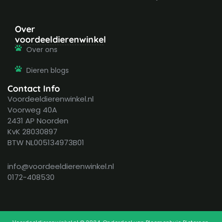
Over
voordeeldierenwinkel
Over ons
Dieren blogs
Contact Info
Voordeeldierenwinkel.nl
Voorweg 40A
2431 AP Noorden
KvK 28030897
BTW NL005134973B01
info@voordeeldierenwinkel.nl
0172-408530