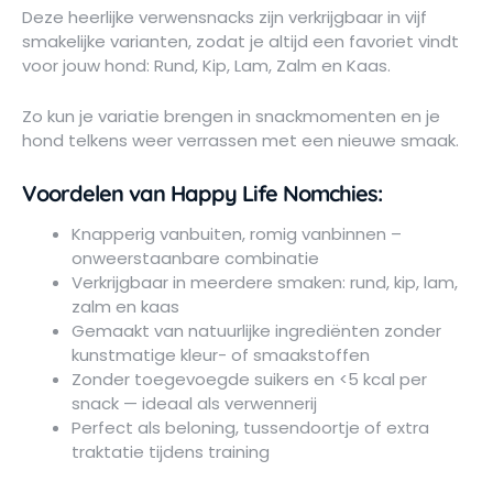
Deze heerlijke verwensnacks zijn verkrijgbaar in vijf
smakelijke varianten, zodat je altijd een favoriet vindt
voor jouw hond: Rund, Kip, Lam, Zalm en Kaas.
Zo kun je variatie brengen in snackmomenten en je
hond telkens weer verrassen met een nieuwe smaak.
Voordelen van Happy Life Nomchies:
Knapperig vanbuiten, romig vanbinnen –
onweerstaanbare combinatie
Verkrijgbaar in meerdere smaken: rund, kip, lam,
zalm en kaas
Gemaakt van natuurlijke ingrediënten zonder
kunstmatige kleur- of smaakstoffen
Zonder toegevoegde suikers en <5 kcal per
snack — ideaal als verwennerij
Perfect als beloning, tussendoortje of extra
traktatie tijdens training