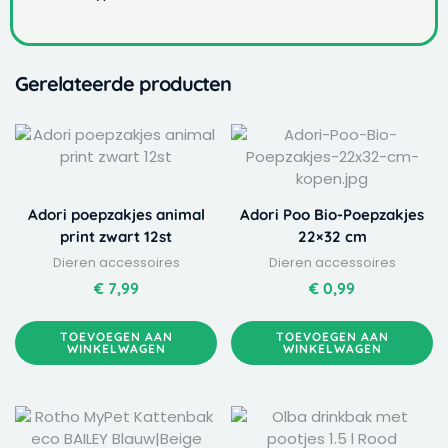
Gerelateerde producten
Adori poepzakjes animal
Adori Poo Bio-Poepzakjes
print zwart 12st
22×32 cm
Dieren accessoires
Dieren accessoires
€
7,99
€
0,99
TOEVOEGEN AAN
TOEVOEGEN AAN
WINKELWAGEN
WINKELWAGEN