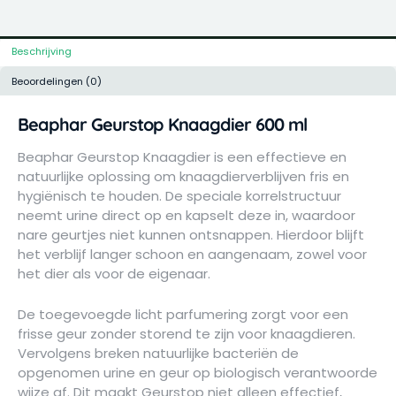
Beschrijving
Beoordelingen (0)
Beaphar Geurstop Knaagdier 600 ml
Beaphar Geurstop Knaagdier is een effectieve en
natuurlijke oplossing om knaagdierverblijven fris en
hygiënisch te houden. De speciale korrelstructuur
neemt urine direct op en kapselt deze in, waardoor
nare geurtjes niet kunnen ontsnappen. Hierdoor blijft
het verblijf langer schoon en aangenaam, zowel voor
het dier als voor de eigenaar.
De toegevoegde licht parfumering zorgt voor een
frisse geur zonder storend te zijn voor knaagdieren.
Vervolgens breken natuurlijke bacteriën de
opgenomen urine en geur op biologisch verantwoorde
wijze af. Dit maakt Geurstop niet alleen effectief,