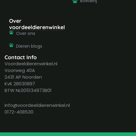
Boederij
Over
voordeeldierenwinkel
Over ons
Dieren blogs
Contact Info
Voordeeldierenwinkel.nl
Voorweg 40A
2431 AP Noorden
KvK 28030897
BTW NL005134973B01
info@voordeeldierenwinkel.nl
0172-408530