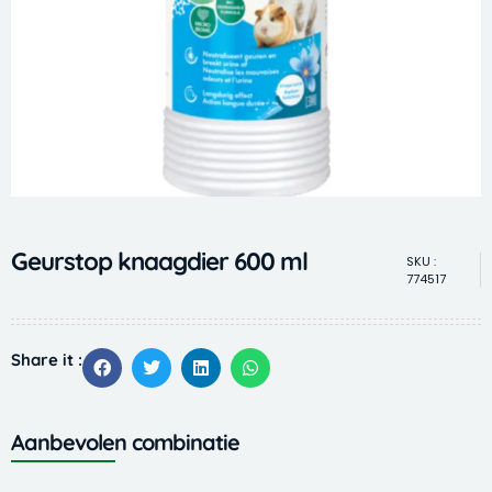
Geurstop knaagdier 600 ml
SKU :
774517
Share it :
Aanbevolen combinatie