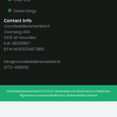
Over ons
Dieren blogs
Contact Info
Voordeeldierenwinkel.nl
Voorweg 40A
2431 AP Noorden
KvK 28030897
BTW NL005134973B01
info@voordeeldierenwinkel.nl
0172-408530
Voordeeldierenwinkel.nl © 2024. Onderdeel van Bloemenhuis Pietersen.
Algemene voorwaarden
Privacy Statement
Disclaimer