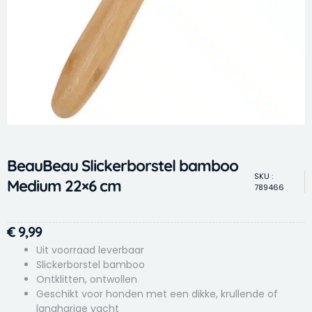
BeauBeau Slickerborstel bamboo
SKU :
Medium 22×6 cm
789466
€
9,99
Uit voorraad leverbaar
Slickerborstel bamboo
Ontklitten, ontwollen
Geschikt voor honden met een dikke, krullende of
langharige vacht