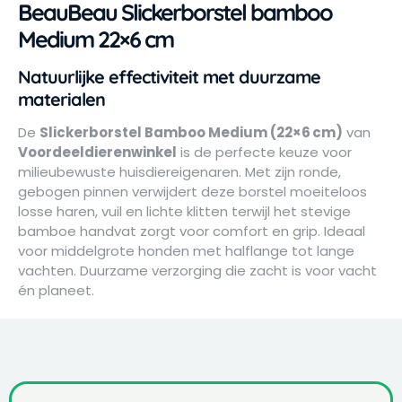
BeauBeau Slickerborstel bamboo
Medium 22×6 cm
Natuurlijke effectiviteit met duurzame
materialen
De
Slickerborstel Bamboo Medium (22×6 cm)
van
Voordeeldierenwinkel
is de perfecte keuze voor
milieubewuste huisdiereigenaren. Met zijn ronde,
gebogen pinnen verwijdert deze borstel moeiteloos
losse haren, vuil en lichte klitten terwijl het stevige
bamboe handvat zorgt voor comfort en grip. Ideaal
voor middelgrote honden met halflange tot lange
vachten. Duurzame verzorging die zacht is voor vacht
én planeet.