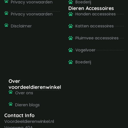
Privacy voorwaarden
Boederij
Dieren Accessoires
Privacy voorwaarden
Honden accessoires
Disclaimer
Katten accessoires
Pluimvee accessoires
Vogelvoer
Boederij
Over
voordeeldierenwinkel
Over ons
Dieren blogs
Contact Info
Voordeeldierenwinkel.nl
Voorweg 40A