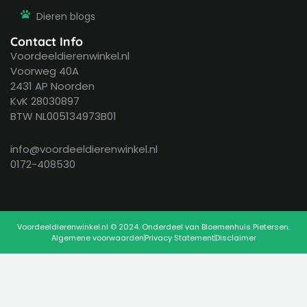
Dieren blogs
Contact Info
Voordeeldierenwinkel.nl
Voorweg 40A
2431 AP Noorden
KvK 28030897
BTW NL005134973B01
info@voordeeldierenwinkel.nl
0172-408530
Voordeeldierenwinkel.nl © 2024. Onderdeel van Bloemenhuis Pietersen.
Algemene voorwaarden
Privacy Statement
Disclaimer