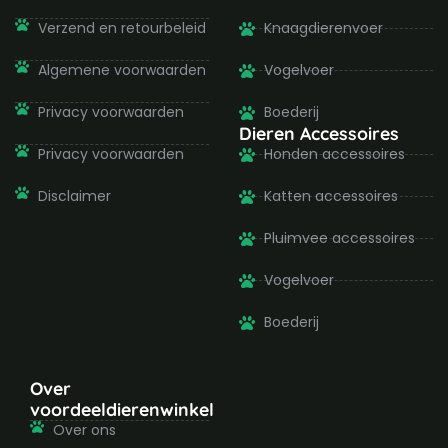
f
Verzend en retourbeleid
Knaagdierenvoer
Algemene voorwaarden
Vogelvoer
Privacy voorwaarden
Boederij
Dieren Accessoires
Privacy voorwaarden
Honden accessoires
Disclaimer
Katten accessoires
Pluimvee accessoires
Vogelvoer
Boederij
Over
voordeeldierenwinkel
Over ons