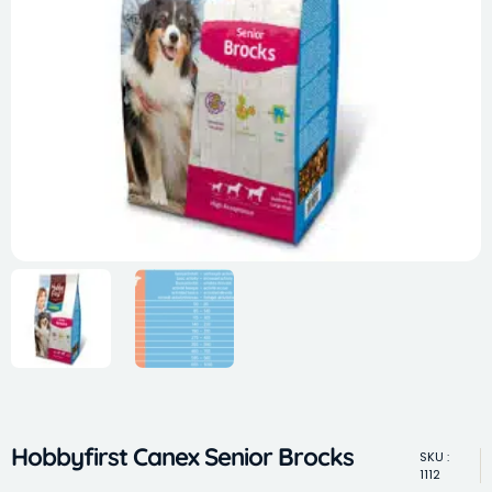
Hobbyfirst Canex Senior Brocks
SKU :
1112