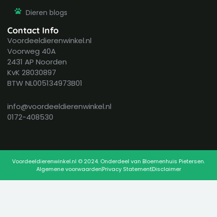
Dieren blogs
Contact Info
Voordeeldierenwinkel.nl
Voorweg 40A
2431 AP Noorden
KvK 28030897
BTW NL005134973B01
info@voordeeldierenwinkel.nl
0172-408530
Voordeeldierenwinkel.nl © 2024. Onderdeel van Bloemenhuis Pietersen.
Algemene voorwaarden
Privacy Statement
Disclaimer