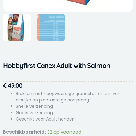
Hobbyfirst Canex Adult with Salmon
€
49,00
Brokken met hoogwaardige grondstoffen zijn van
dierlijke en plantaardige oorsprong.
Snelle verzending
Gratis verzending
Geschikt voor Adult honden
Hobbyfirst
Beschikbaarheid:
32 op voorraad