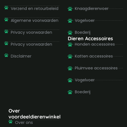
f
Verzend en retourbeleid
Knaagdierenvoer
Algemene voorwaarden
Vogelvoer
Privacy voorwaarden
Boederij
Dieren Accessoires
Privacy voorwaarden
Honden accessoires
Disclaimer
Katten accessoires
Pluimvee accessoires
Vogelvoer
Boederij
Over
voordeeldierenwinkel
Over ons