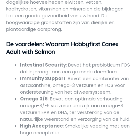
dagelijkse hoeveelheden eiwitten, vetten,
koolhydraten, vitaminen en mineralen die bijdragen
tot een goede gezondheid van uw hond. De
hoogwaardige grondstoffen zijn van dierlijke en
plantaardige oorsprong.
De voordelen: Waarom Hobbyfirst Canex
Adult with Salmon
Intestinal Security
: Bevat het prebioticum FOS
dat bijdraagt aan een gezonde darmflora
Immunity Support
: Bevat een combinatie van
astaxanthine, omega-3 vetzuren en FOS voor
ondersteuning van het afweersysteem.
Omega 3/6
: Bevat een optimale verhouding
omega-3/-6 vetzuren en is rijk aan omega-3
vetzuren EPA en DHA, ter versterking van de
natuurlijke weerstand en verzorging van de huid.
High Acceptance
: Smakelijke voeding met een
hoge acceptatie.