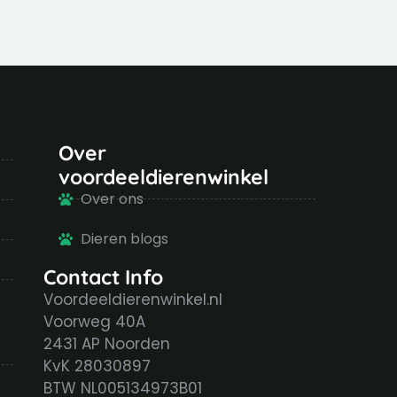
Over
voordeeldierenwinkel
Over ons
Dieren blogs
Contact Info
Voordeeldierenwinkel.nl
Voorweg 40A
2431 AP Noorden
KvK 28030897
BTW NL005134973B01