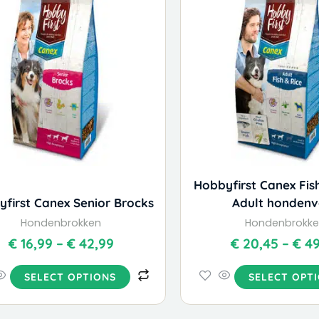
has
has
€ 16,99
multiple
multi
through
variants.
varia
€ 42,99
The
The
options
optio
may
may
be
be
chosen
chos
on
on
the
the
Hobbyfirst Canex Fis
product
prod
first Canex Senior Brocks
Adult hondenv
page
page
Hondenbrokken
Hondenbrokk
€
16,99
–
€
42,99
€
20,45
–
€
49
SELECT OPTIONS
SELECT OPT