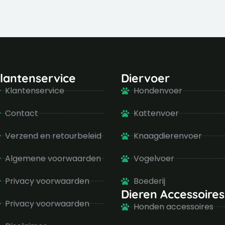
lantenservice
Diervoer
Klantenservice
Hondenvoer
Contact
Kattenvoer
Verzend en retourbeleid
Knaagdierenvoer
Algemene voorwaarden
Vogelvoer
Privacy voorwaarden
Boederij
Dieren Accessoires
Privacy voorwaarden
Honden accessoires