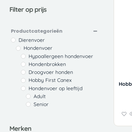
Filter op prijs
Productcategorieën
Dierenvoer
Hondenvoer
Hypoallergeen hondenvoer
Hondenbrokken
Droogvoer honden
Hobby First Canex
Hobby
Hondenvoer op leeftijd
Adult
Senior
Merken