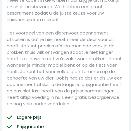
meer te kopen in de winkel maar krijg je dit makkelijk
en snel thuisbezorgd. We hebben een groot
assortiment zodat u de juiste keuze voor uw
huisvriendje kan maken!
Het voordeel van een dierenvoer abonnement
afsluiten is dat je hier nooit meer de deur voor uit
hoeft. Je kunt precies afstemmen hoe vaak je de
brokken thuis wilt ontvangen zodat je niet langer
hoeft te sjouwen met zo’n zak zware brokken. Ideaal
wanneer je minder mobiel bent of op de fiets voer
haalt. Je kunt het voer volledig afstemmen op de
behoefte van uw dier. Ook is het zo dat er als uw een
abonnement afsluit u de laagste prijsgarantie heeft
en dus niet last heeft van de prijsschommelingen. U
heeft altijd voeding in huis een gratis bezorgservice
en nog vele ander voordelen!
Lagere prijs
Prijsgarantie