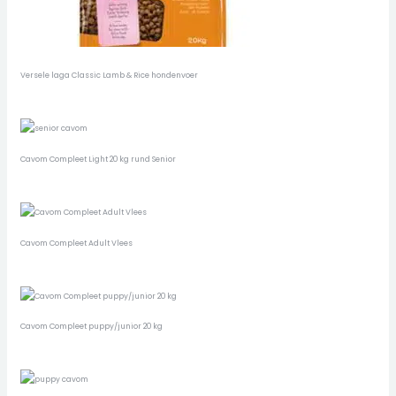
Versele laga Classic Lamb & Rice hondenvoer
Cavom Compleet Light 20 kg rund Senior
Cavom Compleet Adult Vlees
Cavom Compleet puppy/junior 20 kg