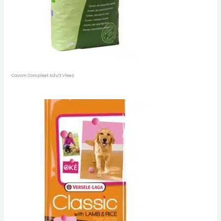
Cavom Compleet Adult Vlees