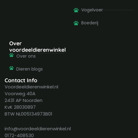
Vogelvoer
Boederij
Over
voordeeldierenwinkel
Over ons
Dieren blogs
Contact Info
Voordeeldierenwinkel.nl
Voorweg 40A
2431 AP Noorden
KvK 28030897
BTW NL005134973B01
info@voordeeldierenwinkel.nl
0172-408530