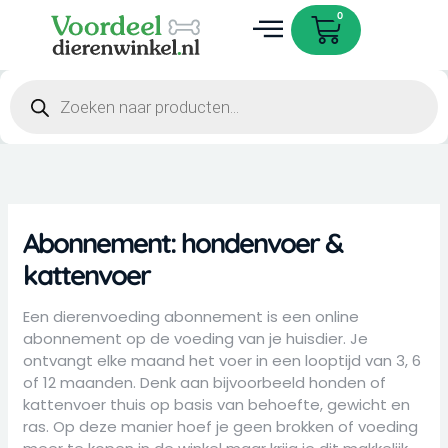
Ga
Cart
0
naar
de
Dieren accessoires
inhoud
Producten
zoeken
Abonnement: hondenvoer &
kattenvoer
Een dierenvoeding abonnement is een online
abonnement op de voeding van je huisdier. Je
ontvangt elke maand het voer in een looptijd van 3, 6
of 12 maanden. Denk aan bijvoorbeeld honden of
kattenvoer thuis op basis van behoefte, gewicht en
ras. Op deze manier hoef je geen brokken of voeding