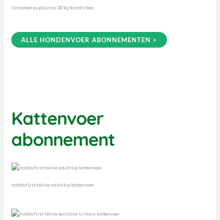
Compleet pup/junior 20 kg Rund|Vlees
ALLE HONDENVOER ABONNEMENTEN >
Kattenvoer
abonnement
HobbyFirst Feline adult kip kattenvoer