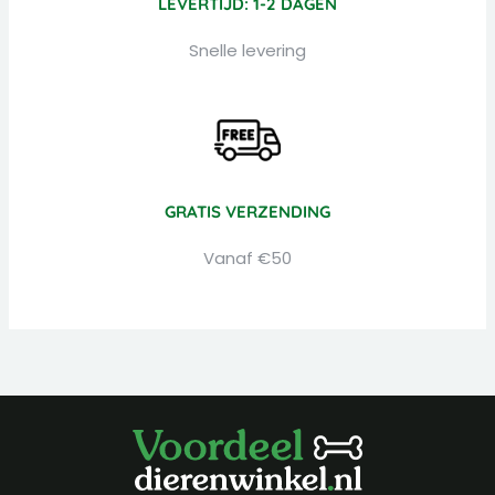
LEVERTIJD: 1-2 DAGEN
Snelle levering
GRATIS VERZENDING
Vanaf €50