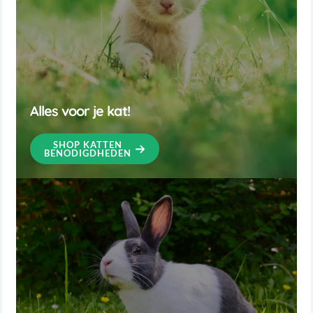
Alles voor je kat!
SHOP KATTEN
BENODIGDHEDEN