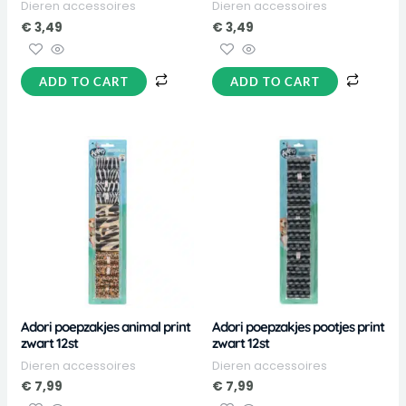
Dieren accessoires
Dieren accessoires
€
3,49
€
3,49
ADD TO CART
ADD TO CART
Adori poepzakjes animal print
Adori poepzakjes pootjes print
zwart 12st
zwart 12st
Dieren accessoires
Dieren accessoires
€
7,99
€
7,99