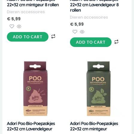
22×32 cm mintgeur 8 rollen
22×32 cm Lavendelgeur 8
rollen
Dieren accessoires
Dieren accessoires
€
5,99
€
5,99
ADD TO CART
ADD TO CART
Adori Poo Bio-Poepzakjes
Adori Poo Bio-Poepzakjes
22×32 cm Lavendelgeur
22×32 cm mintgeur