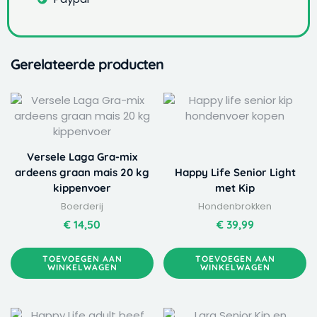
Gerelateerde producten
Versele Laga Gra-mix
ardeens graan mais 20 kg
Happy Life Senior Light
kippenvoer
met Kip
Boerderij
Hondenbrokken
€
14,50
€
39,99
TOEVOEGEN AAN
TOEVOEGEN AAN
WINKELWAGEN
WINKELWAGEN
Dit
Prijsklasse: