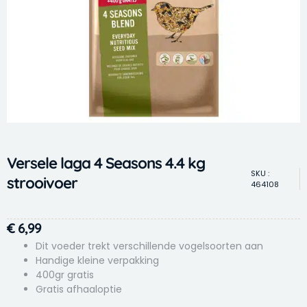
Versele laga 4 Seasons 4.4 kg
SKU :
strooivoer
464108
€
6,99
Dit voeder trekt verschillende vogelsoorten aan
Handige kleine verpakking
400gr gratis
Gratis afhaaloptie