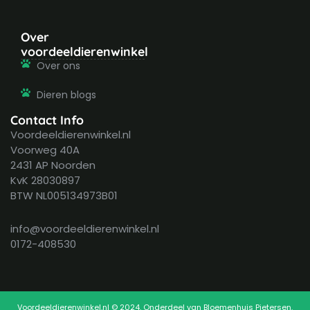
Over
voordeeldierenwinkel
Over ons
Dieren blogs
Contact Info
Voordeeldierenwinkel.nl
Voorweg 40A
2431 AP Noorden
KvK 28030897
BTW NL005134973B01
info@voordeeldierenwinkel.nl
0172-408530
Voordeeldierenwinkel.nl © 2024. Onderdeel van Bloemenhuis Pietersen.