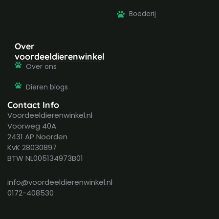
Boederij
Over
voordeeldierenwinkel
Over ons
Dieren blogs
Contact Info
Voordeeldierenwinkel.nl
Voorweg 40A
2431 AP Noorden
KvK 28030897
BTW NL005134973B01
info@voordeeldierenwinkel.nl
0172-408530