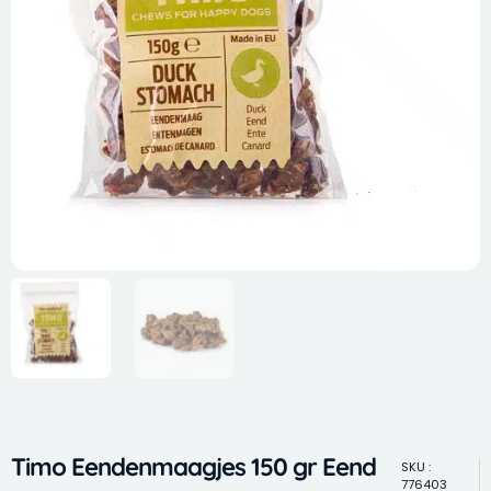
Timo Eendenmaagjes 150 gr Eend
SKU :
776403