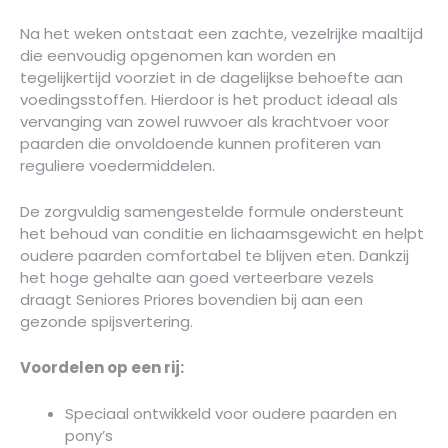
Na het weken ontstaat een zachte, vezelrijke maaltijd
die eenvoudig opgenomen kan worden en
tegelijkertijd voorziet in de dagelijkse behoefte aan
voedingsstoffen. Hierdoor is het product ideaal als
vervanging van zowel ruwvoer als krachtvoer voor
paarden die onvoldoende kunnen profiteren van
reguliere voedermiddelen.
De zorgvuldig samengestelde formule ondersteunt
het behoud van conditie en lichaamsgewicht en helpt
oudere paarden comfortabel te blijven eten. Dankzij
het hoge gehalte aan goed verteerbare vezels
draagt Seniores Priores bovendien bij aan een
gezonde spijsvertering.
Voordelen op een rij:
Speciaal ontwikkeld voor oudere paarden en
pony’s