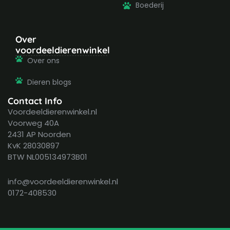
Boederij
Over
voordeeldierenwinkel
Over ons
Dieren blogs
Contact Info
Voordeeldierenwinkel.nl
Voorweg 40A
2431 AP Noorden
KvK 28030897
BTW NL005134973B01
info@voordeeldierenwinkel.nl
0172-408530