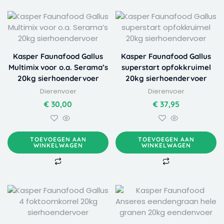
Kasper Faunafood Gallus
Kasper Faunafood Gallus
Multimix voor o.a. Serama’s
superstart opfokkruimel
20kg sierhoendervoer
20kg sierhoendervoer
Dierenvoer
Dierenvoer
€
30,00
€
37,95
TOEVOEGEN AAN
TOEVOEGEN AAN
WINKELWAGEN
WINKELWAGEN