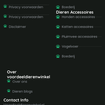
Privacy voorwaarden
Boederij
Dieren Accessoires
Privacy voorwaarden
Honden accessoires
Disclaimer
Katten accessoires
Pluimvee accessoires
Vogelvoer
Boederij
Over
voordeeldierenwinkel
Over ons
Dieren blogs
Contact Info
Voordeeldierenwinkel.nl