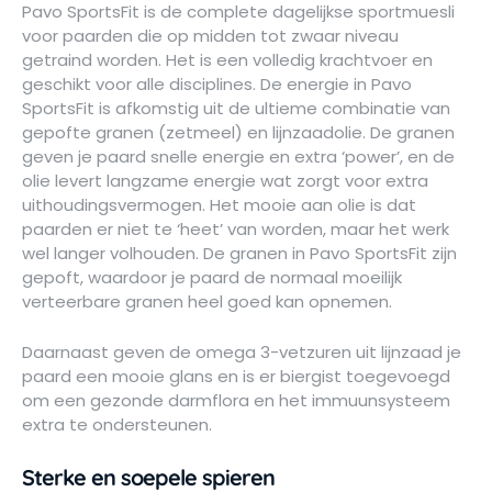
Pavo SportsFit is de complete dagelijkse sportmuesli
voor paarden die op midden tot zwaar niveau
getraind worden. Het is een volledig krachtvoer en
geschikt voor alle disciplines. De energie in Pavo
SportsFit is afkomstig uit de ultieme combinatie van
gepofte granen (zetmeel) en lijnzaadolie. De granen
geven je paard snelle energie en extra ‘power’, en de
olie levert langzame energie wat zorgt voor extra
uithoudingsvermogen. Het mooie aan olie is dat
paarden er niet te ‘heet’ van worden, maar het werk
wel langer volhouden. De granen in Pavo SportsFit zijn
gepoft, waardoor je paard de normaal moeilijk
verteerbare granen heel goed kan opnemen.
Daarnaast geven de omega 3-vetzuren uit lijnzaad je
paard een mooie glans en is er biergist toegevoegd
om een gezonde darmflora en het immuunsysteem
extra te ondersteunen.
Sterke en soepele spieren