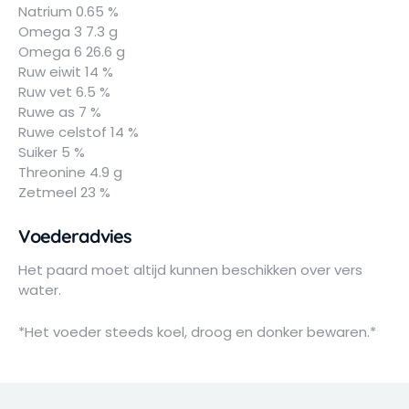
Natrium 0.65 %
Omega 3 7.3 g
Omega 6 26.6 g
Ruw eiwit 14 %
Ruw vet 6.5 %
Ruwe as 7 %
Ruwe celstof 14 %
Suiker 5 %
Threonine 4.9 g
Zetmeel 23 %
Voederadvies
Het paard moet altijd kunnen beschikken over vers
water.
*Het voeder steeds koel, droog en donker bewaren.*