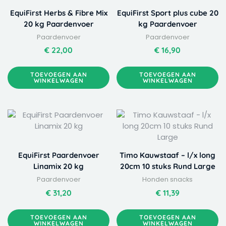
EquiFirst Herbs & Fibre Mix
EquiFirst Sport plus cube 20
20 kg Paardenvoer
kg Paardenvoer
Paardenvoer
Paardenvoer
€
22,00
€
16,90
TOEVOEGEN AAN
TOEVOEGEN AAN
WINKELWAGEN
WINKELWAGEN
EquiFirst Paardenvoer
Timo Kauwstaaf – l/x long
Linamix 20 kg
20cm 10 stuks Rund Large
Paardenvoer
Honden snacks
€
31,20
€
11,39
TOEVOEGEN AAN
TOEVOEGEN AAN
WINKELWAGEN
WINKELWAGEN