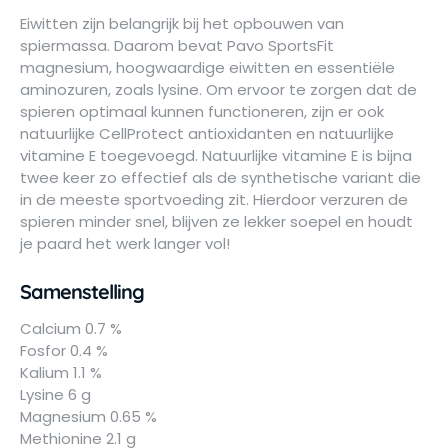
Eiwitten zijn belangrijk bij het opbouwen van
spiermassa. Daarom bevat Pavo SportsFit
magnesium, hoogwaardige eiwitten en essentiële
aminozuren, zoals lysine. Om ervoor te zorgen dat de
spieren optimaal kunnen functioneren, zijn er ook
natuurlijke CellProtect antioxidanten en natuurlijke
vitamine E toegevoegd. Natuurlijke vitamine E is bijna
twee keer zo effectief als de synthetische variant die
in de meeste sportvoeding zit. Hierdoor verzuren de
spieren minder snel, blijven ze lekker soepel en houdt
je paard het werk langer vol!
Samenstelling
Calcium 0.7 %
Fosfor 0.4 %
Kalium 1.1 %
Lysine 6 g
Magnesium 0.65 %
Methionine 2.1 g